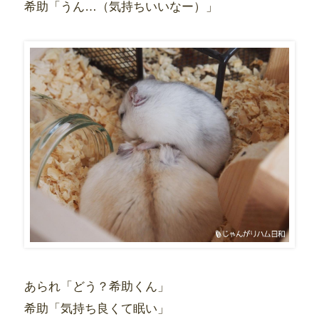
希助「うん…（気持ちいいなー）」
あられ「どう？希助くん」
希助「気持ち良くて眠い」