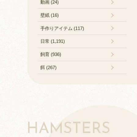
動画 (24)
壁紙 (16)
手作りアイテム (117)
日常 (1,191)
飼育 (936)
餌 (267)
HAMSTERS