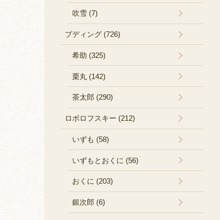
吹雪 (7)
プディング (726)
希助 (325)
栗丸 (142)
茶太郎 (290)
ロボロフスキー (212)
いずも (58)
いずもとおくに (56)
おくに (203)
銀次郎 (6)