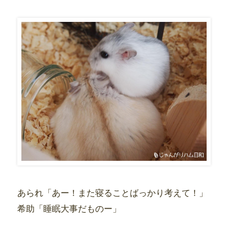
あられ「あー！また寝ることばっかり考えて！」
希助「睡眠大事だものー」