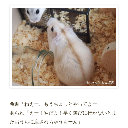
希助「ねえー、もうちょっとやってよー」
あられ「えー！やだよ！早く遊びに行かないとま
たおうちに戻されちゃうもーん」