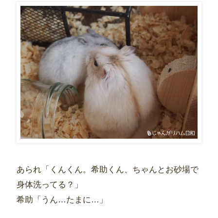
あられ「くんくん。希助くん、ちゃんとお砂場で
身体洗ってる？」
希助「うん…たまに…」