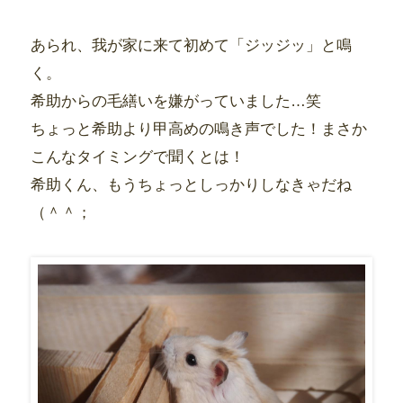
あられ、我が家に来て初めて「ジッジッ」と鳴
く。
希助からの毛繕いを嫌がっていました…笑
ちょっと希助より甲高めの鳴き声でした！まさか
こんなタイミングで聞くとは！
希助くん、もうちょっとしっかりしなきゃだね
（＾＾；