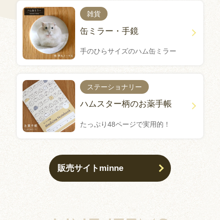
雑貨
缶ミラー・手鏡
手のひらサイズのハム缶ミラー
ステーショナリー
ハムスター柄のお薬手帳
たっぷり48ページで実用的！
販売サイトminne