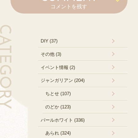
コメントを残す
TEGORY
DIY (37)
その他 (3)
イベント情報 (2)
ジャンガリアン (204)
ちとせ (107)
のどか (123)
パールホワイト (336)
あられ (324)