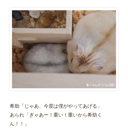
希助「じゃあ、今度は僕がやってあげる」
あられ「ぎゃあー！重い！重いから希助く
ん！！」