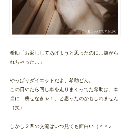
希助「お返ししてあげようと思ったのに…嫌がら
れちゃった…」
やっぱりダイエットだよ、希助どん。
この日やたら回し車を走りまくってた希助は、本
当に「痩せなきゃ！」と思ったのかもしれません
（笑）
しかし２匹の交流はいつ見ても面白い（＾＾♪