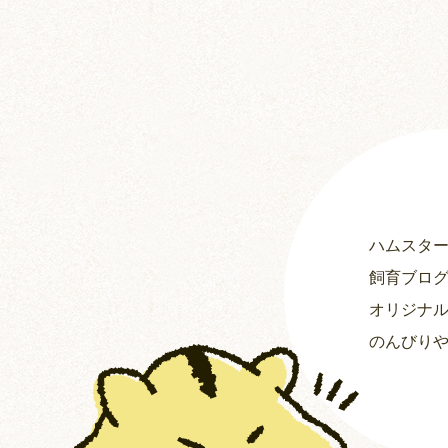
ハムスタ
飼育ブロ
オリジナ
のんびり