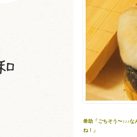
希助「ごちそう〜♪♪♪
ね！」