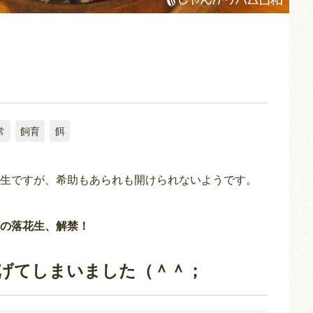
常
飼育
餌
生ですが、希助もあられも開けられないようです。
の落花生、解禁！
げてしまいました（＾＾；