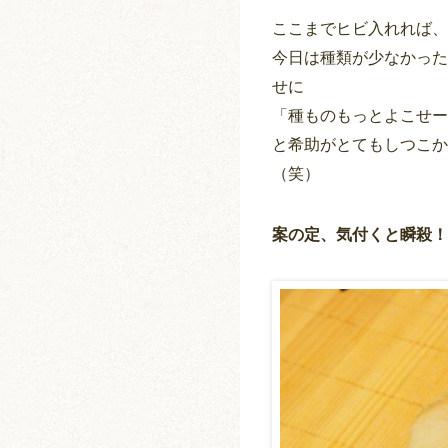
ここまでヒビ入れれば、
今日は種類が少なかった
せに
「種ものもっとよこせー
と希助がとてもしつこか
（笑）
案の定、気付くと瞬殺！