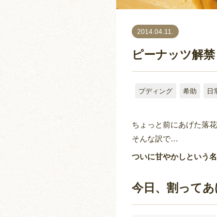
2014.04.11.
ピーナッツ解禁
プディング
希助
日
ちょっと前にあげた落花
そんな訳で…
ついに甘やかしという名
今日、割ってあ