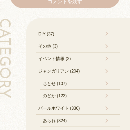
コメントを残す
TEGORY
DIY (37)
その他 (3)
イベント情報 (2)
ジャンガリアン (204)
ちとせ (107)
のどか (123)
パールホワイト (336)
あられ (324)