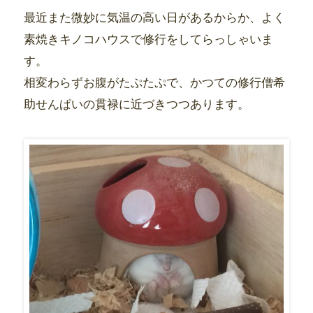
最近また微妙に気温の高い日があるからか、よく
素焼きキノコハウスで修行をしてらっしゃいま
す。
相変わらずお腹がたぷたぷで、かつての修行僧希
助せんぱいの貫禄に近づきつつあります。