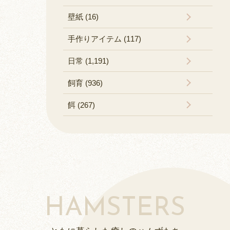
壁紙 (16)
手作りアイテム (117)
日常 (1,191)
飼育 (936)
餌 (267)
HAMSTERS