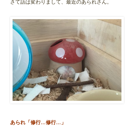
さて話は変わりまして、最近のあられさん。
あられ「修行…修行…」