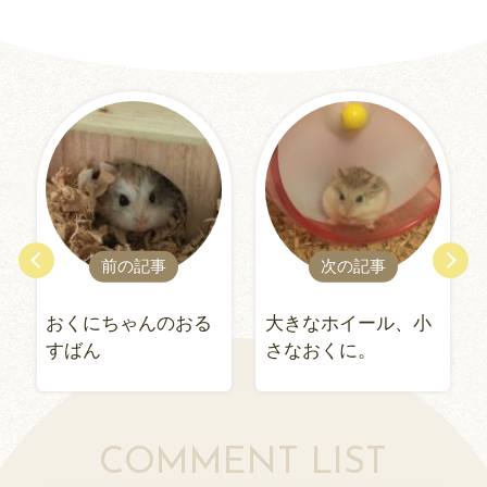
前の記事
次の記事
おくにちゃんのおる
大きなホイール、小
すばん
さなおくに。
COMMENT LIST