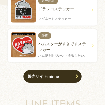
カー用品
ドラレコステッカー
マグネットステッカー
雑貨
ハムスターがすきですステ
ッカー
ハム愛を叫びたい・主張したい。
販売サイトminne
LINE ITEMS