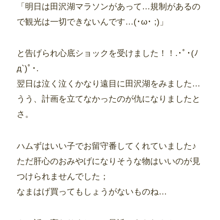
「明日は田沢湖マラソンがあって…規制があるの
で観光は一切できないんです…(･ω･ ;)」
と告げられ心底ショックを受けました！！.･ﾟ･(ﾉ
д`)ﾟ･.
翌日は泣く泣くかなり遠目に田沢湖をみました…
うう、計画を立てなかったのが仇になりましたと
さ。
ハムずはいい子でお留守番してくれていました♪
ただ肝心のおみやげになりそうな物はいいのが見
つけられませんでした；
なまはげ買ってもしょうがないものね…