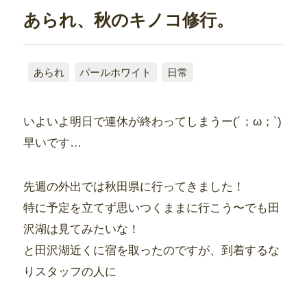
あられ、秋のキノコ修行。
あられ
パールホワイト
日常
いよいよ明日で連休が終わってしまうー(´；ω；`)
早いです…
先週の外出では秋田県に行ってきました！
特に予定を立てず思いつくままに行こう〜でも田
沢湖は見てみたいな！
と田沢湖近くに宿を取ったのですが、到着するな
りスタッフの人に