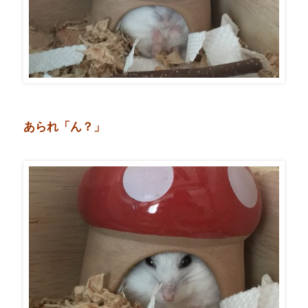
あられ「ん？」