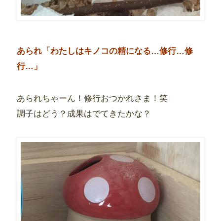
あられ「わたしはキノコの精になる…修行…修
行…」
あられちゃーん！修行おつかれさま！笑
調子はどう？成果はでてきたかな？