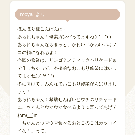
moya
ぼんぼり様こんばんは♪
あられちゃん！修業ガンバってますね(o^－^o)
あられちゃんならきっと、かわいいかわいいキノ
コの精になれるよ！
今回の修業は、リンゴ？スティックバリケードま
で作っちゃって、本格的なおこもり修業にはいっ
てますね(ノ´∀｀*)
冬に向けて、みんなでおこもり修業がんばりまし
ょう！
あられちゃん！希助せんぱいとウチのリチャード
に、ちゃんとウマウマ食べるように言ってあげて
ねm(__)m
「ちゃんとウマウマ食べるおとこのこはカッコイ
イな！」って。