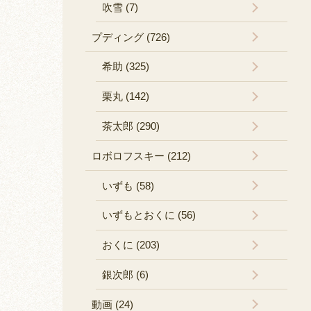
吹雪 (7)
プディング (726)
希助 (325)
栗丸 (142)
茶太郎 (290)
ロボロフスキー (212)
いずも (58)
いずもとおくに (56)
おくに (203)
銀次郎 (6)
動画 (24)