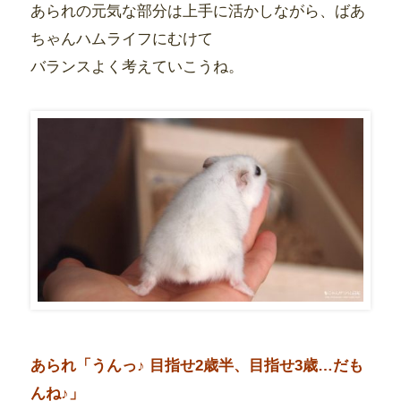
あられの元気な部分は上手に活かしながら、ばあ
ちゃんハムライフにむけて
バランスよく考えていこうね。
あられ「うんっ♪ 目指せ2歳半、目指せ3歳…だも
んね♪」