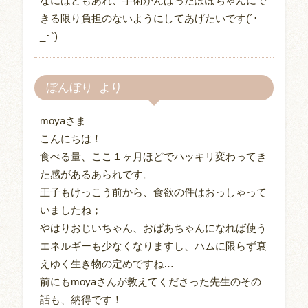
なにはともあれ、手術がんばったぽぽちゃんにで
きる限り負担のないようにしてあげたいです(´･
_･`)
ぼんぼり
moyaさま
こんにちは！
食べる量、ここ１ヶ月ほどでハッキリ変わってき
た感があるあられです。
王子もけっこう前から、食欲の件はおっしゃって
いましたね；
やはりおじいちゃん、おばあちゃんになれば使う
エネルギーも少なくなりますし、ハムに限らず衰
えゆく生き物の定めですね…
前にもmoyaさんが教えてくださった先生のその
話も、納得です！