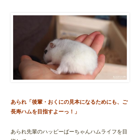
あられ「後輩・おくにの見本になるためにも、ご
長寿ハムを目指すよーっ！」
あられ先輩のハッピーばーちゃんハムライフを目