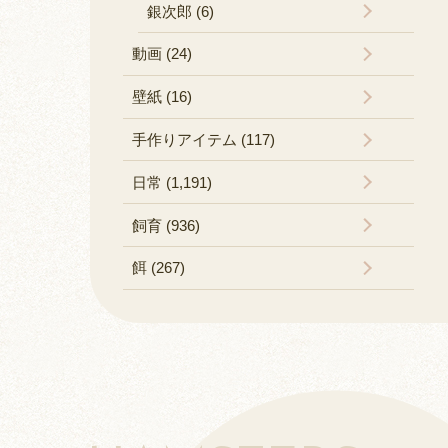
銀次郎 (6)
動画 (24)
壁紙 (16)
手作りアイテム (117)
日常 (1,191)
飼育 (936)
餌 (267)