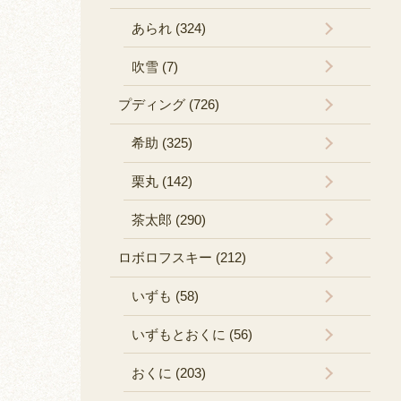
あられ (324)
吹雪 (7)
プディング (726)
希助 (325)
栗丸 (142)
茶太郎 (290)
ロボロフスキー (212)
いずも (58)
いずもとおくに (56)
おくに (203)