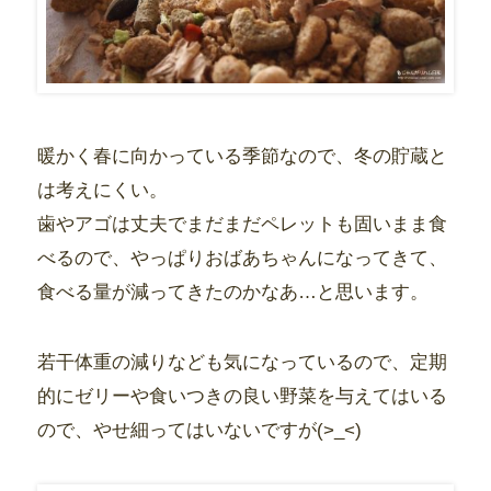
暖かく春に向かっている季節なので、冬の貯蔵と
は考えにくい。
歯やアゴは丈夫でまだまだペレットも固いまま食
べるので、やっぱりおばあちゃんになってきて、
食べる量が減ってきたのかなあ…と思います。
若干体重の減りなども気になっているので、定期
的にゼリーや食いつきの良い野菜を与えてはいる
ので、やせ細ってはいないですが(>_<)