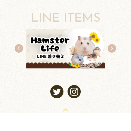
LINE ITEMS
TOP