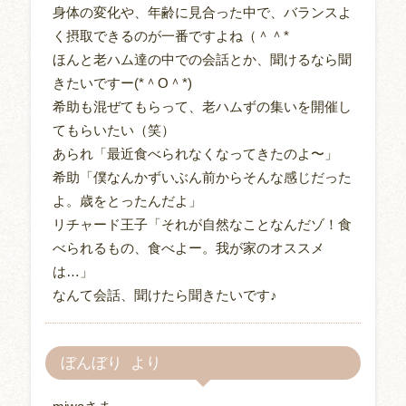
身体の変化や、年齢に見合った中で、バランスよ
く摂取できるのが一番ですよね（＾＾*
ほんと老ハム達の中での会話とか、聞けるなら聞
きたいですー(*＾O＾*)
希助も混ぜてもらって、老ハムずの集いを開催し
てもらいたい（笑）
あられ「最近食べられなくなってきたのよ〜」
希助「僕なんかずいぶん前からそんな感じだった
よ。歳をとったんだよ」
リチャード王子「それが自然なことなんだゾ！食
べられるもの、食べよー。我が家のオススメ
は…」
なんて会話、聞けたら聞きたいです♪
ぼんぼり