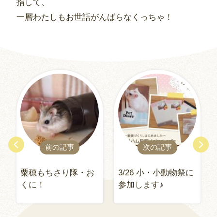
指して、
一層わたしもお世話がんばらなくっちゃ！
前の記事
次の記事
粟穂もちさり隊・お
3/26 小・小動物祭に
くに！
参加します♪