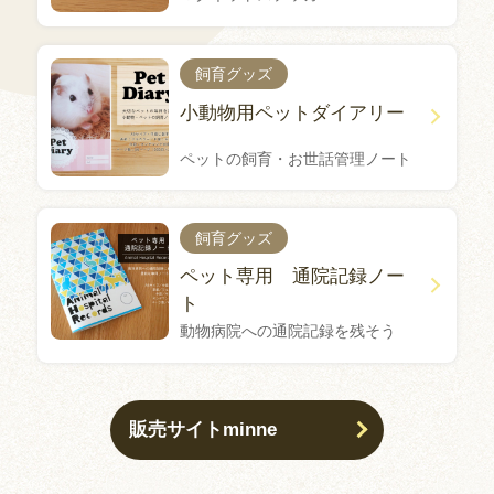
飼育グッズ
小動物用ペットダイアリー
ペットの飼育・お世話管理ノート
飼育グッズ
ペット専用 通院記録ノー
ト
動物病院への通院記録を残そう
販売サイトminne