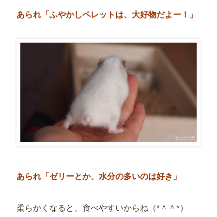
あられ「ふやかしペレットは、大好物だよー！」
あられ「ゼリーとか、水分の多いのは好き」
柔らかくなると、食べやすいからね（*＾＾*）