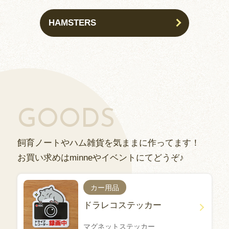
HAMSTERS
GOODS
飼育ノートやハム雑貨を気ままに作ってます！
お買い求めはminneやイベントにてどうぞ♪
カー用品
ドラレコステッカー
マグネットステッカー