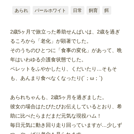
あられ
パールホワイト
日常
飼育
餌
2歳5ヶ月で旅立った希助せんぱいは、2歳を過ぎ
るころから「老化」が顕著でした。
そのうちのひとつに「食事の変化」があって、晩
年はいわゆる介護食状態でした。
ペレットをふやかしたり、くだいたり…そもそ
も、あんまり食べなくなったり(´；ω；`)
あられちゃんも、2歳5ヶ月を過ぎました。
彼女の場合はたびたびお伝えしているとおり、希
助に比べたらまだまだ元気な現役ハム！
毎日元気に動き回り走り回っていますが…少しず