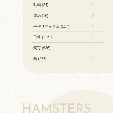
動画 (24)
壁紙 (16)
手作りアイテム (117)
日常 (1,191)
飼育 (936)
餌 (267)
HAMSTERS