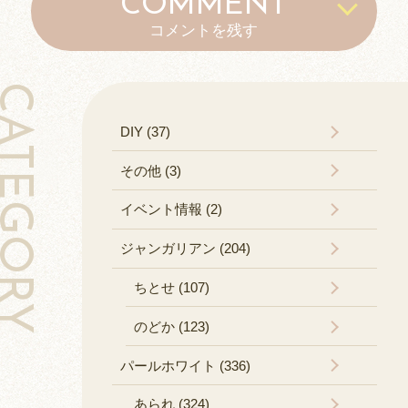
COMMENT
コメントを残す
TEGORY
DIY (37)
その他 (3)
イベント情報 (2)
ジャンガリアン (204)
ちとせ (107)
のどか (123)
パールホワイト (336)
あられ (324)