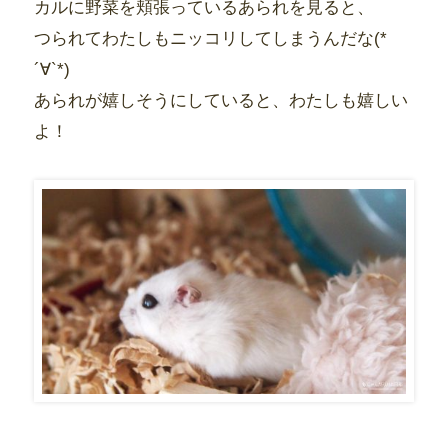
カルに野菜を頬張っているあられを見ると、
つられてわたしもニッコリしてしまうんだな(*
´∀`*)
あられが嬉しそうにしていると、わたしも嬉しい
よ！