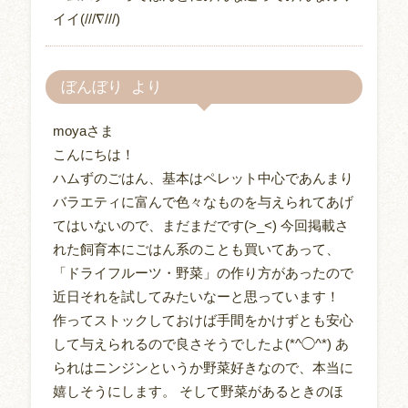
イイ(///∇///)
ぼんぼり
moyaさま
こんにちは！
ハムずのごはん、基本はペレット中心であんまり
バラエティに富んで色々なものを与えられてあげ
てはいないので、まだまだです(>_<) 今回掲載さ
れた飼育本にごはん系のことも買いてあって、
「ドライフルーツ・野菜」の作り方があったので
近日それを試してみたいなーと思っています！
作ってストックしておけば手間をかけずとも安心
して与えられるので良さそうでしたよ(*^◯^*) あ
られはニンジンというか野菜好きなので、本当に
嬉しそうにします。 そして野菜があるときのほ