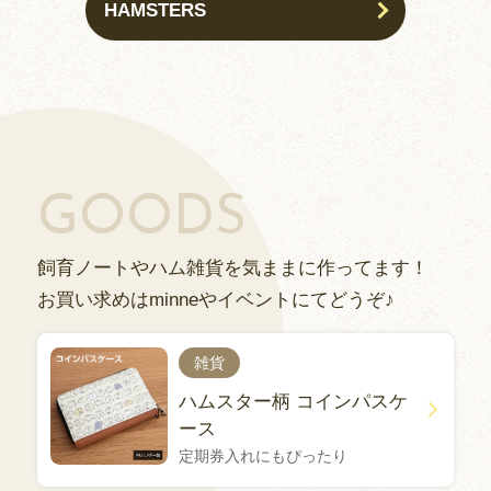
HAMSTERS
GOODS
飼育ノートやハム雑貨を気ままに作ってます！
お買い求めはminneやイベントにてどうぞ♪
雑貨
ハムスター柄 コインパスケ
ース
定期券入れにもぴったり