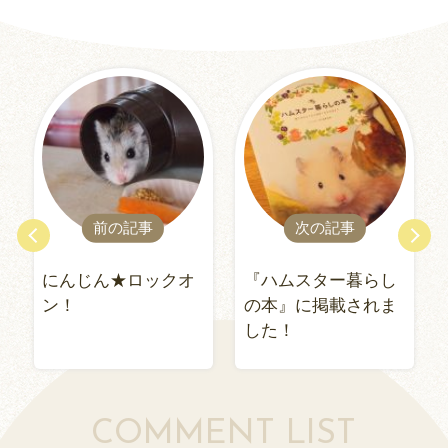
前の記事
次の記事
にんじん★ロックオ
『ハムスター暮らし
ン！
の本』に掲載されま
した！
COMMENT LIST