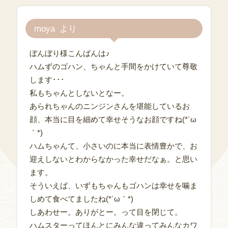
moya
ぼんぼり様こんばんは♪
ハムずのゴハン、ちゃんと手間をかけていて尊敬
します･･･
私もちゃんとしないとなー。
あられちゃんのニンジンさんを堪能しているお
顔、本当に目を細めて幸せそうなお顔ですね(*´ω
｀*)
ハムちゃんて、小さいのに本当に表情豊かで、お
迎えしないとわからなかった幸せだなぁ。と思い
ます。
そういえば、いずもちゃんもゴハンは幸せを噛ま
しめて食べてましたね(*´ω｀*)
しあわせー。ありがとー。って目を閉じて。
ハムスターってほんとにみんな違ってみんなカワ