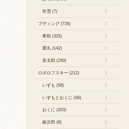
吹雪 (7)
プディング (726)
希助 (325)
栗丸 (142)
茶太郎 (290)
ロボロフスキー (212)
いずも (58)
いずもとおくに (56)
おくに (203)
銀次郎 (6)