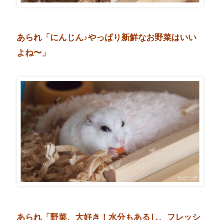
あられ「にんじん♪やっぱり新鮮なお野菜はいい
よね〜」
あられ「野菜、大好き！水分もあるし、フレッシ