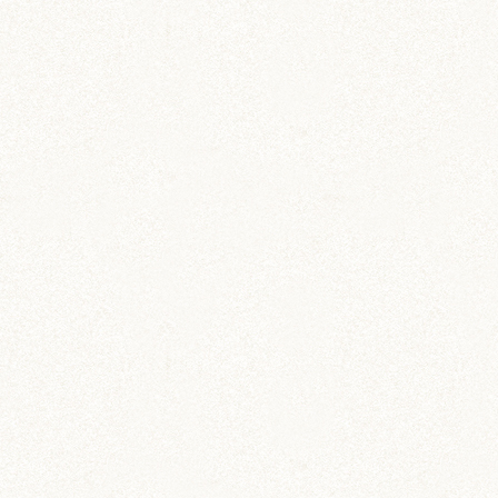
人間でいうところの更年期障害みたいなものだと
説明されて心配ながらも自然に年老いている事だ
よなと思っている所、あられちゃんが同じだった
と知り順当に年を重ねている証拠だと再確認して
少し安心しました。
ブログに様子などを残してくださっていて助かり
ました。ありがとうございます。
COMMENT
コメントを残す