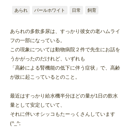
あられ
パールホワイト
日常
飼育
あられの多飲多尿は、すっかり彼女の老ハムライ
フの一部になっている。
この現象については動物病院２件で先生にお話を
うかがったのだけれど、いずれも
「高齢による腎機能の低下に伴う症状」で、高齢
が故に起こっているとのこと。
最近はすっかり給水機半分ほどの量が1日の飲水
量として安定していて、
それに伴いオシッコもたーっくさんしています
(^_^;