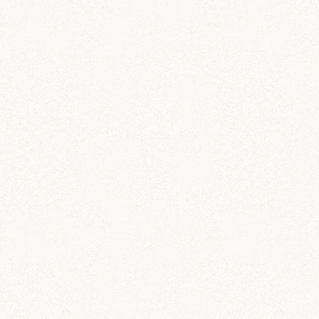
日常 (1,191)
飼育 (936)
餌 (267)