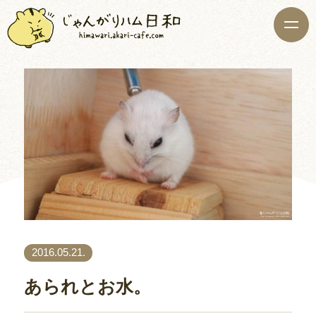
2016.05.21.
あられとお水。