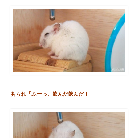
あられ「ふーっ、飲んだ飲んだ！」