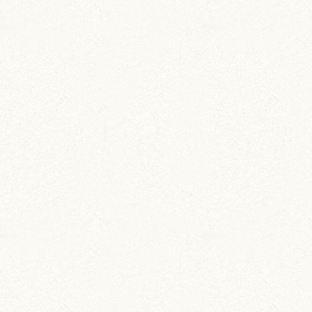
飼育グッズ
小動物用ペットダイアリー
ペットの飼育・お世話管理ノート
飼育グッズ
小動物用ペットダイアリー
ワイド版
ペットの飼育・お世話管理ノート