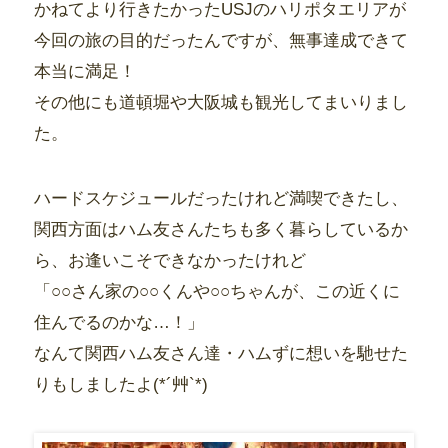
かねてより行きたかったUSJのハリポタエリアが
今回の旅の目的だったんですが、無事達成できて
本当に満足！
その他にも道頓堀や大阪城も観光してまいりまし
た。
ハードスケジュールだったけれど満喫できたし、
関西方面はハム友さんたちも多く暮らしているか
ら、お逢いこそできなかったけれど
「○○さん家の○○くんや○○ちゃんが、この近くに
住んでるのかな…！」
なんて関西ハム友さん達・ハムずに想いを馳せた
りもしましたよ(*´艸`*)