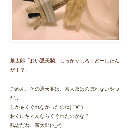
茶太郎「おい通天閣、しっかりしろ！どーしたん
だ！？」
ごめん、その通天閣は、茶太郎はのぼれないやつ
だ…
しかもくぐれなかったのね(;ﾟ∀ﾟ)
おくにちゃんならくぐれたのかな？
残念だね、茶太郎(>_<)