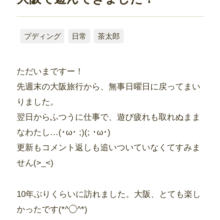
プディング
日常
茶太郎
ただいまですー！
先週末の大阪旅行から、無事日曜日に戻ってまい
りました。
翌日からふつうに仕事で、遊び疲れも取れぬまま
なわたし…(･ω･ ;)(; ･ω･)
更新もコメント返しも追いついていなくてすみま
せん(>_<)
10年ぶりくらいに訪れました。大阪、とても楽し
かったです(*^◯^*)