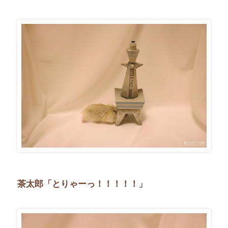
茶太郎「とりゃーっ！！！！！」