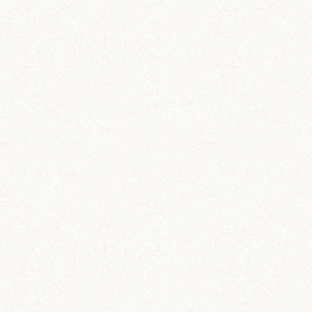
雑貨
ハムスターがすきですステ
ッカー
ハム愛を叫びたい・主張したい。
飼育グッズ
小動物用ペットダイアリー
ワイド版
ペットの飼育・お世話管理ノート