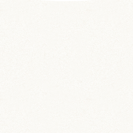
前の記事
次の記事
平和がいちばん♪
LINE着せ替えをリリ
ースしました！