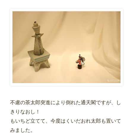
不慮の茶太郎突進により倒れた通天閣ですが、し
きりなおし！
もいちど立てて、今度はくいだおれ太郎も置いて
みました。