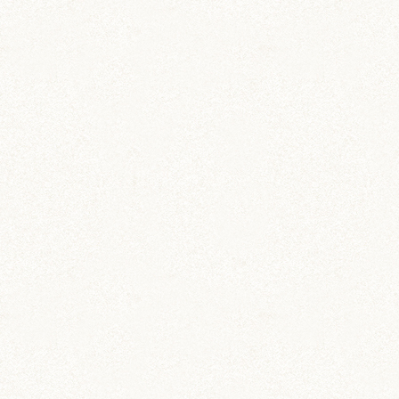
雑貨
ハムスター柄 コインパスケ
ース
定期券入れにもぴったり