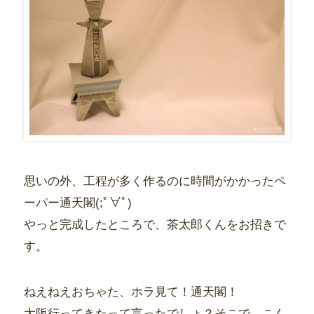
思いの外、工程が多く作るのに時間がかかったペ
ーパー通天閣(;ﾟ∀ﾟ)
やっと完成したところで、茶太郎くんをお招きで
す。
ねえねえおちゃた、ホラ見て！通天閣！
大阪行ってきたって言ったでしょ？そこで、こん