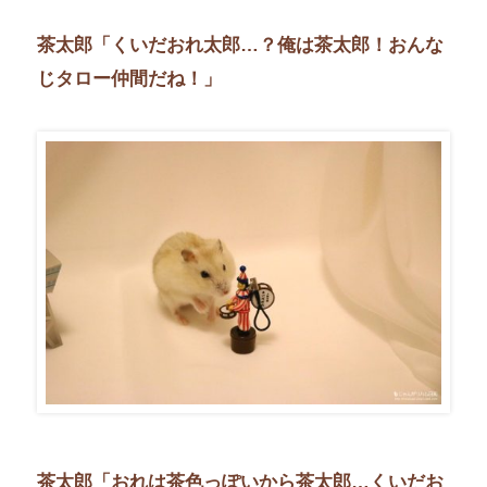
茶太郎「くいだおれ太郎…？俺は茶太郎！おんな
じタロー仲間だね！」
茶太郎「おれは茶色っぽいから茶太郎…くいだお