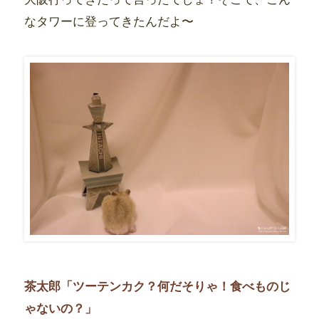
なタワーに登ってきたんだよ〜
茶太郎「ツーテンカク？何だそりゃ！食べものじ
ゃないの？」