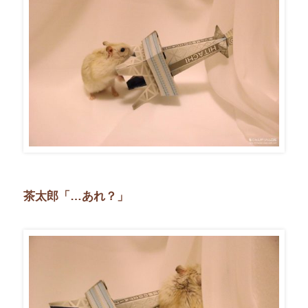
茶太郎「…あれ？」