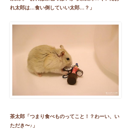
れ太郎は…食い倒していい太郎…？」
茶太郎「つまり食べものってこと！？わーい、い
ただき〜♪」