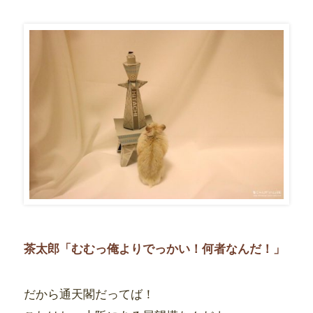
茶太郎「むむっ俺よりでっかい！何者なんだ！」
だから通天閣だってば！