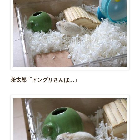
茶太郎「ドングリさんは…」