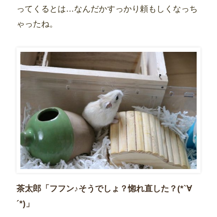
ってくるとは…なんだかすっかり頼もしくなっち
ゃったね。
茶太郎「フフン♪そうでしょ？惚れ直した？(*`∀
´*)」