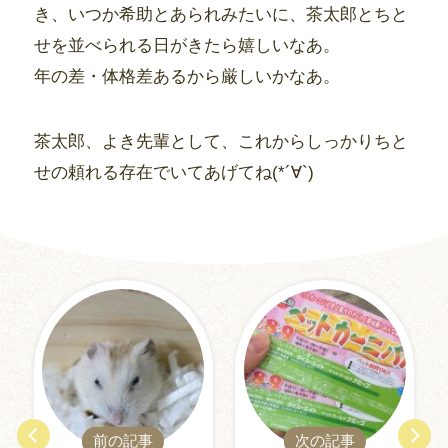
き、いつか希助とあられみたいに、茶太郎とちと
せを並べられる日がきたら嬉しいなあ。
年の差・体格差あるから厳しいかなあ。
茶太郎、よき先輩として、これからしっかりちと
せの頼れる存在でいてあげてね(*´∀`)
前の記事
次の記事