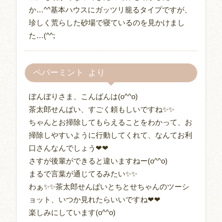
か…^^基本ハウスにガッツリ籠るタイプですが、
珍しく荒らした砂場で寝ているのを見かけまし
た…(^^;
ペパーミント
ぼんぼりさま、こんばんは(o^^o)
茶太郎せんぱい、すごく頼もしいですね✨✨
ちゃんとお掃除してもらえることをわかって、お
掃除しやすいように行動してくれて、なんてお利
口さんなんでしょう❤❤
さすが後輩ができると違いますねー(o^^o)
まるで言葉が通じてるみたい✨✨
わぁ✨✨茶太郎せんぱいとちとせちゃんのツーシ
ョット、いつか見れたらいいですね❤❤
楽しみにしています(o^^o)