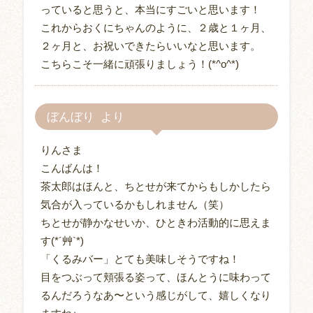
っていると思うと、本当にすごいと思います！
これからおくにちゃんのように、２歳と１ヶ月、
２ヶ月と、お祝いできたらいいなと思います。
こちらこそ一緒に頑張りましょう！(*^o^*)
ぼんぼり
りんさま
こんばんは！
茶太郎はほんと、ちとせが来てからもしかしたら
気合が入っているかもしれません（笑）
ちとせが静かなせいか、ひときわ活動的に思えま
す(*´艸`*)
「くるみバー」とても美味しそうですね！
目をつぶって頬張る姿って、ほんとうに味わって
るんだろうなあ〜という感じがして、嬉しくなり