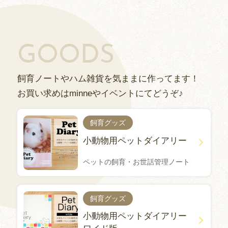
GOODS
飼育ノートやハム雑貨を気ままに作ってます！
お買い求めはminneやイベントにてどうぞ♪
飼育グッズ
小動物用ペットダイアリー
ペットの飼育・お世話管理ノート
飼育グッズ
小動物用ペットダイアリー