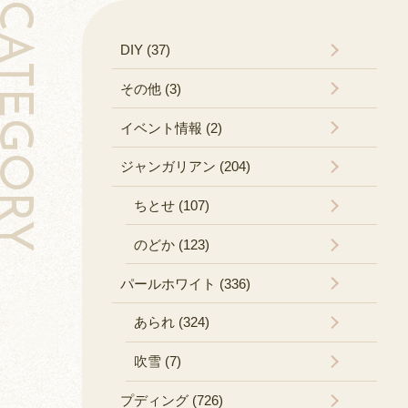
TEGORY
DIY (37)
その他 (3)
イベント情報 (2)
ジャンガリアン (204)
ちとせ (107)
のどか (123)
パールホワイト (336)
あられ (324)
吹雪 (7)
プディング (726)