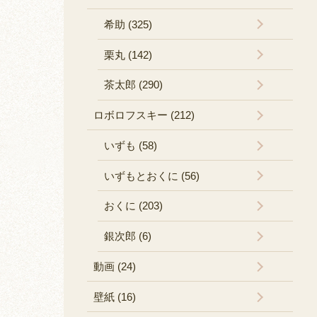
希助 (325)
栗丸 (142)
茶太郎 (290)
ロボロフスキー (212)
いずも (58)
いずもとおくに (56)
おくに (203)
銀次郎 (6)
動画 (24)
壁紙 (16)