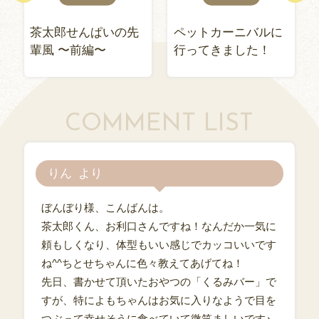
茶太郎せんぱいの先
ペットカーニバルに
輩風 〜前編〜
行ってきました！
COMMENT LIST
りん
ぼんぼり様、こんばんは。
茶太郎くん、お利口さんですね！なんだか一気に
頼もしくなり、体型もいい感じでカッコいいです
ね^^ちとせちゃんに色々教えてあげてね！
先日、書かせて頂いたおやつの「くるみバー」で
すが、特によもちゃんはお気に入りなようで目を
つぶって幸せそうに食べていて微笑ましいです♪