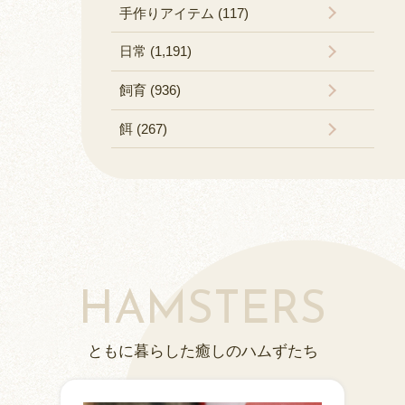
手作りアイテム (117)
日常 (1,191)
飼育 (936)
餌 (267)
HAMSTERS
ともに暮らした癒しのハムずたち