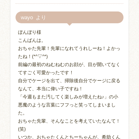
wayo
ぼんぼり様
こんばんは。
おちゃた先輩！先輩になれてうれしーね！よかっ
たね！(*^▽^*)
前編の最初のねむねむのお顔が、目が開いてなく
てすごく可愛かったです！
自分でケージを出て、掃除後自分でケージに戻る
なんて、本当に偉い子ですね！
「今週もまた汚してく楽しみが増えたね♪」の小
悪魔のような言葉にフフっと笑ってしまいまし
た。
おちゃた先輩、そんなことを考えていたなんて！
(笑)
いつか、おちゃたくんとちーちゃんが、希助くん