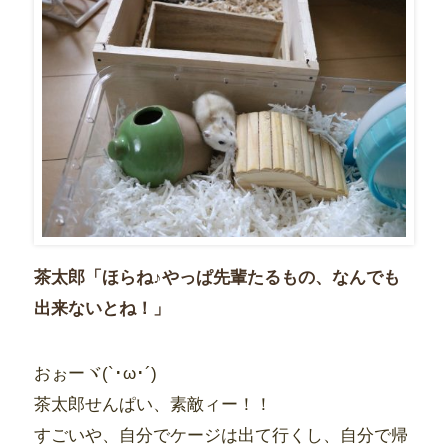
茶太郎「ほらね♪やっぱ先輩たるもの、なんでも
出来ないとね！」
おぉーヾ(`･ω･´)ゞ
茶太郎せんぱい、素敵ィー！！
すごいや、自分でケージは出て行くし、自分で帰