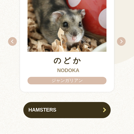
のどか
ちとせ
IZUMO & OKUNI
KISUKE
ARARE
KURIMARU
CHATARO
NODOKA
CHITOSE
ジャンガリアン
ジャンガリアン
HAMSTERS