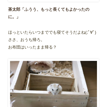
茶太郎「ふうう、もっと長くてもよかったの
に。」
ほっといたらいつまででも寝てそうだよね(;ﾟ∀ﾟ)
ささ、おうち帰ろ。
お布団はいったまま帰る？