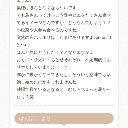
ますね♪
粟穂はほんとなくならないです；
でも鳥さんってけっこう粟やヒエをたくさん食べ
てるイメージなんですが、どうなんでしょう？？
小松菜や人参も食べるのですね…！
突然の床ホリホリは、たまにありますよね(･ω･ ;)
(; ･ω･)
ほんと急にどうした！？となりますが…
おくに・茶太郎・ちとせそれぞれ、不定期的にホ
リホリしていますよ（＾＾
確かに暖かくなってきたし、そういう意味でも活
動し始めたのかもしれませんね。
砂場で寝ているとなると、むしろちょっと暑かっ
たり？笑
ぼんぼり