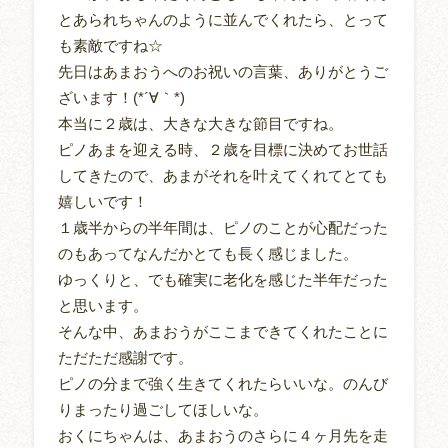
とあられちゃんのように並んでくれたら、とって
も素敵ですね☆
先日はあまおうへのお祝いの言葉、ありがとうご
ざいます！(*´∀｀*)
本当に２歳は、大きな大きな節目ですね。
ピノあまを迎える時、２歳を目標に決めてお世話
してきたので、あまがそれを叶えてくれてとても
嬉しいです！
１歳半からの半年間は、ピノのことが心配だった
のもあってなんだかとても長く感じました。
ゆっくりと、でも確実に老化を感じた半年だった
と思います。
そんな中、あまおうがここまできてくれたことに
ただただ感謝です。
ピノの分まで強く生きてくれたらいいな。のんび
りまったり過ごしてほしいな。
おくにちゃんは、あまおうのさらに４ヶ月先を走