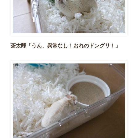
茶太郎「うん、異常なし！おれのドングリ！」