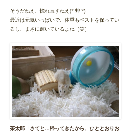
そうだねえ、惚れ直すねえ(*´艸`*)
最近は元気いっぱいで、体重もベストを保ってい
るし、まさに輝いているよね（笑）
茶太郎「さてと…帰ってきたから、ひととおりお