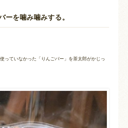
バーを噛み噛みする。
使っていなかった「りんごバー」を茶太郎がかじっ