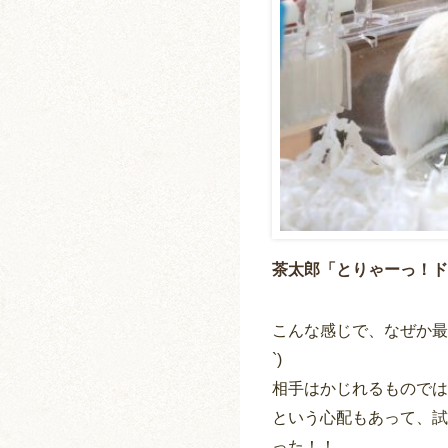
茶太郎「とりゃーっ！ド
こんな感じで、なぜか最
`)
相手はかじれるものでは
という心配もあって、試
った！！