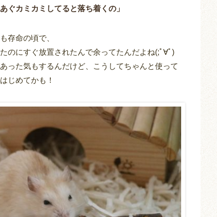
あぐカミカミしてると落ち着くの」
も存命の頃で、
のにすぐ放置されたんで余ってたんだよね(;ﾟ∀ﾟ)
あった気もするんだけど、こうしてちゃんと使って
はじめてかも！