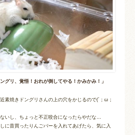
ングリ、覚悟！おれが倒してやる！かみかみ！」
近素焼きドングリさんの上の穴をかじるので(´；ω；
ないし、ちょっと不正咬合になったらやだな…
しに昔買ったりんごバーを入れてあげたら、気に入