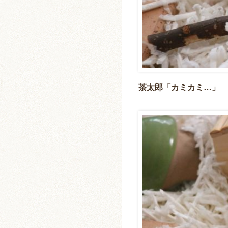
茶太郎「カミカミ…」