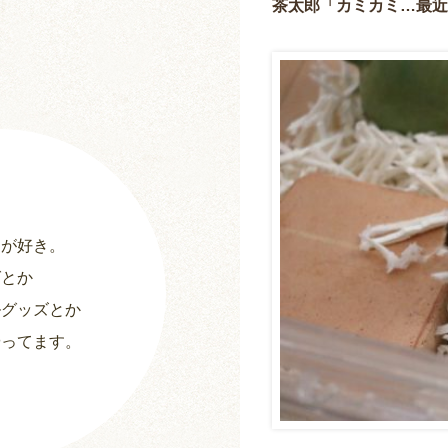
茶太郎「カミカミ…最近
ーが好き。
グとか
ルグッズとか
やってます。