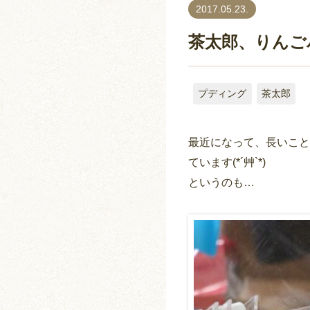
2017.05.23.
茶太郎、りんご
プディング
茶太郎
最近になって、長いこと
ています(*´艸`*)
というのも…