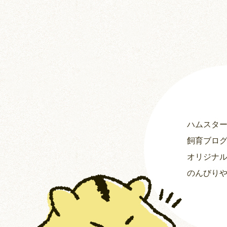
ハムスタ
飼育ブロ
オリジナ
のんびり