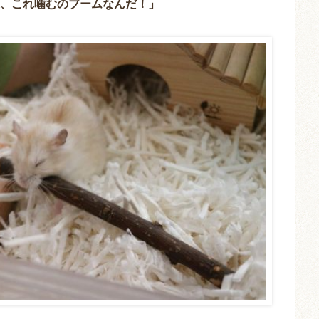
、これ噛むのブームなんだ！」