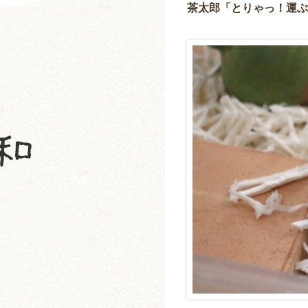
茶太郎「とりゃっ！運ぶ