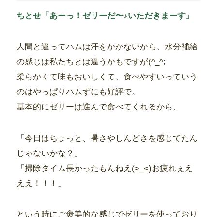
ちとせ「あーっ！ゼリーだ〜♪いただきまーす」
人間と違ってハムは汗をかかないから、水分補給
の感じは私たちとは違うかもですが(^_^;
柔らかくて味もおいしくて、食べやすいっていう
のはやっぱりハムずにも好評で。
基本的にゼリーは進んで食べてくれるから、
「今日はちょっと、暑さやしんどさを感じてたん
じゃないかな？」
「掃除タイム長かったもんねえ(>_<)お疲れぇえ
ええ！！！」
という時にご褒美的な感じでゼリーを使っており