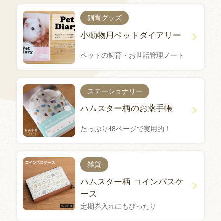
飼育グッズ
小動物用ペットダイアリー
ペットの飼育・お世話管理ノート
ステーショナリー
ハムスター柄のお薬手帳
たっぷり48ページで実用的！
雑貨
ハムスター柄 コインパスケ
ース
定期券入れにもぴったり