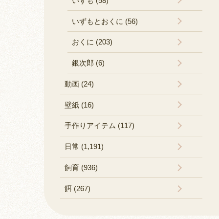
いずも (58)
いずもとおくに (56)
おくに (203)
銀次郎 (6)
動画 (24)
壁紙 (16)
手作りアイテム (117)
日常 (1,191)
飼育 (936)
餌 (267)