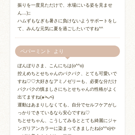
振りを一度見ただけで、水場にいる姿を見ませ
ん…);;
ハムずもなぎも暑さに負けないようサポートをし
て、みんな元気に夏を過ごしたいですね^^
ペパーミント
ぼんぼりさま、こんにちは(o^^o)
控えめちとせちゃんのパクパク、とても可愛いで
すね♡♡大好きなアミノゼリーも、必要な分だけ
パクパクの慎ましさにちとせちゃんの性格がよく
出てますね(๑˃̵ᴗ˂̵)
運動はあまりしなくても、自分でセルフケアがし
っかりできているなら安心ですね♡
ちとせちゃん、こうしてみるととても綺麗にジャ
ンガリアンカラーに染まってきましたね(o^^o)や