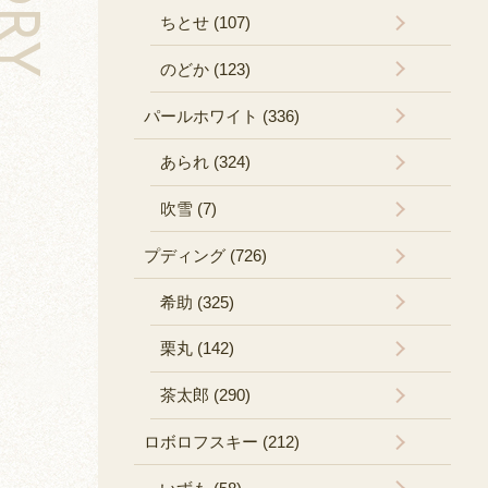
ちとせ (107)
のどか (123)
パールホワイト (336)
あられ (324)
吹雪 (7)
プディング (726)
希助 (325)
栗丸 (142)
茶太郎 (290)
ロボロフスキー (212)