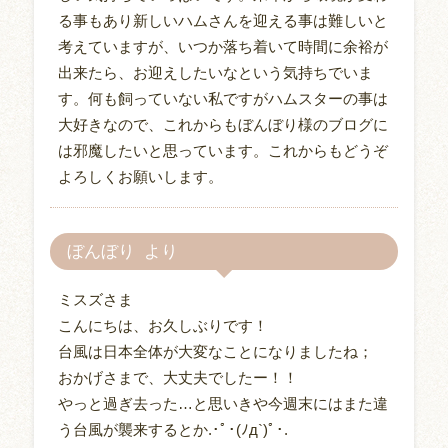
る事もあり新しいハムさんを迎える事は難しいと
考えていますが、いつか落ち着いて時間に余裕が
出来たら、お迎えしたいなという気持ちでいま
す。何も飼っていない私ですがハムスターの事は
大好きなので、これからもぼんぼり様のブログに
は邪魔したいと思っています。これからもどうぞ
よろしくお願いします。
ぼんぼり
ミスズさま
こんにちは、お久しぶりです！
台風は日本全体が大変なことになりましたね；
おかげさまで、大丈夫でしたー！！
やっと過ぎ去った…と思いきや今週末にはまた違
う台風が襲来するとか.･ﾟ･(ﾉд`)ﾟ･.