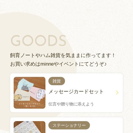
GOODS
飼育ノートやハム雑貨を気ままに作ってます！
お買い求めはminneやイベントにてどうぞ♪
雑貨
メッセージカードセット
伝言や贈り物に添えよう
ステーショナリー