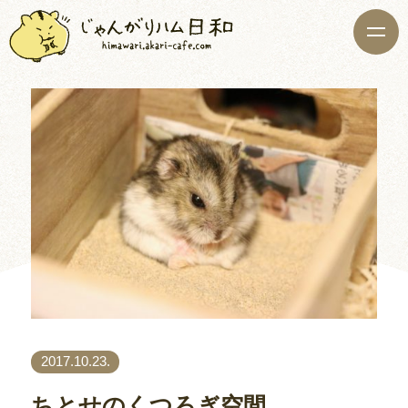
2017.10.23.
ちとせのくつろぎ空間