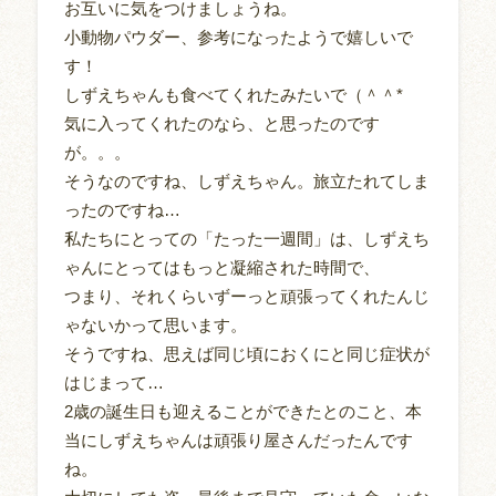
お互いに気をつけましょうね。
小動物パウダー、参考になったようで嬉しいで
す！
しずえちゃんも食べてくれたみたいで（＾＾*
気に入ってくれたのなら、と思ったのです
が。。。
そうなのですね、しずえちゃん。旅立たれてしま
ったのですね…
私たちにとっての「たった一週間」は、しずえち
ゃんにとってはもっと凝縮された時間で、
つまり、それくらいずーっと頑張ってくれたんじ
ゃないかって思います。
そうですね、思えば同じ頃におくにと同じ症状が
はじまって…
2歳の誕生日も迎えることができたとのこと、本
当にしずえちゃんは頑張り屋さんだったんです
ね。