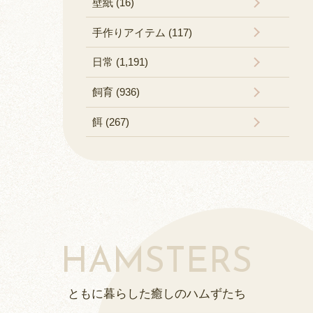
壁紙 (16)
手作りアイテム (117)
日常 (1,191)
飼育 (936)
餌 (267)
HAMSTERS
ともに暮らした癒しのハムずたち