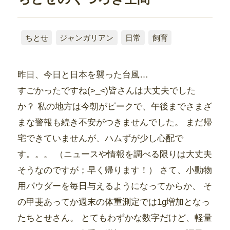
ちとせ
ジャンガリアン
日常
飼育
昨日、今日と日本を襲った台風…
すごかったですね(>_<)皆さんは大丈夫でした
か？ 私の地方は今朝がピークで、午後までさまざ
まな警報も続き不安がつきませんでした。 まだ帰
宅できていませんが、ハムずが少し心配で
す。。。 （ニュースや情報を調べる限りは大丈夫
そうなのですが；早く帰ります！） さて、小動物
用パウダーを毎日与えるようになってからか、 そ
の甲斐あってか週末の体重測定では1g増加となっ
たちとせさん。 とてもわずかな数字だけど、軽量