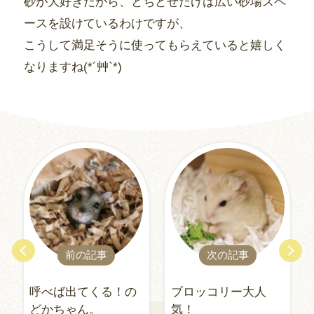
砂が大好きだから、とちとせだけは広い砂場スペ
ースを設けているわけですが、
こうして満足そうに使ってもらえていると嬉しく
なりますね(*´艸`*)
前の記事
次の記事
呼べば出てくる！の
ブロッコリー大人
どかちゃん。
気！