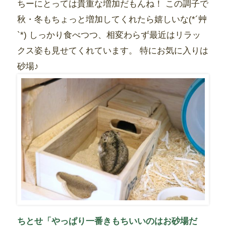
ちーにとっては貴重な増加だもんね！ この調子で
秋・冬もちょっと増加してくれたら嬉しいな(*´艸
`*) しっかり食べつつ、相変わらず最近はリラッ
クス姿も見せてくれています。 特にお気に入りは
砂場♪
ちとせ「やっぱり一番きもちいいのはお砂場だ