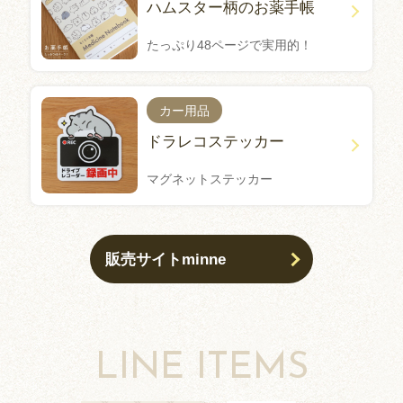
ハムスター柄のお薬手帳
たっぷり48ページで実用的！
カー用品
ドラレコステッカー
マグネットステッカー
販売サイトminne
LINE ITEMS