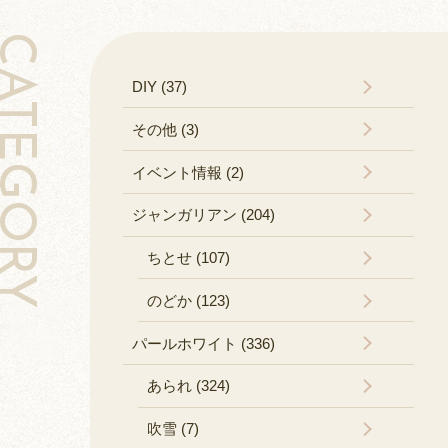
TEGORY
DIY (37)
その他 (3)
イベント情報 (2)
ジャンガリアン (204)
ちとせ (107)
のどか (123)
パールホワイト (336)
あられ (324)
吹雪 (7)