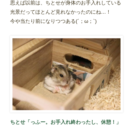
思えば以前は、ちとせが身体のお手入れしている
光景だってほとんど見れなかったのにね…！
今や当たり前になりつつある(´；ω；`)
ちとせ「っふー。お手入れ終わったし、休憩！」