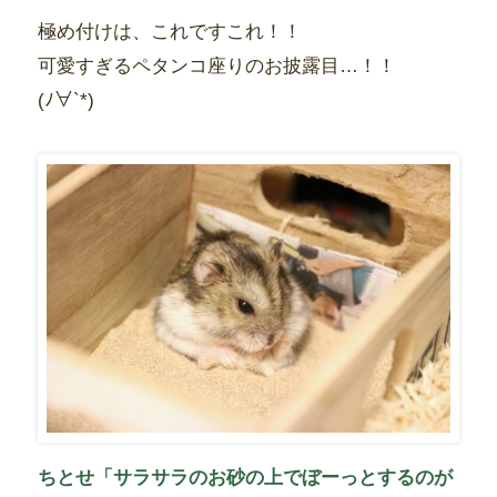
極め付けは、これですこれ！！
可愛すぎるペタンコ座りのお披露目…！！
(ﾉ∀`*)
ちとせ「サラサラのお砂の上でぼーっとするのが