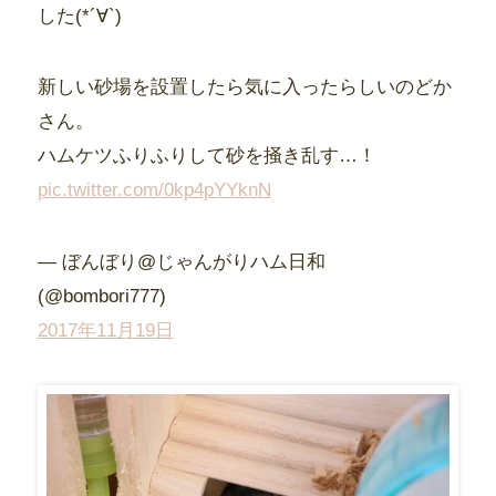
した(*´∀`)
新しい砂場を設置したら気に入ったらしいのどか
さん。
ハムケツふりふりして砂を掻き乱す…！
pic.twitter.com/0kp4pYYknN
— ぼんぼり@じゃんがりハム日和
(@bombori777)
2017年11月19日