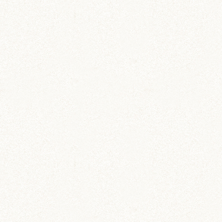
飼育グッズ
ペット専用 通院記録ノー
ト
動物病院への通院記録を残そう