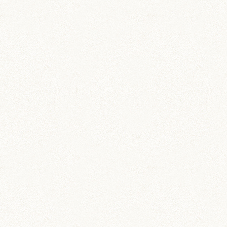
ステーショナリー
ハムスター柄のお薬手帳
たっぷり48ページで実用的！
カー用品
ドラレコステッカー
マグネットステッカー