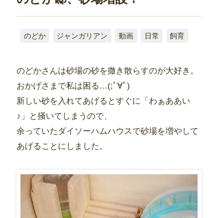
のどか
ジャンガリアン
動画
日常
飼育
のどかさんは砂場の砂を撒き散らすのが大好き。
おかげさまで私は困る…(;ﾟ∀ﾟ)
新しい砂を入れてあげるとすぐに「わぁああい
♪」と掻いてしまうので、
余っていたダイソーハムハウスで砂場を増やして
あげることにしました。