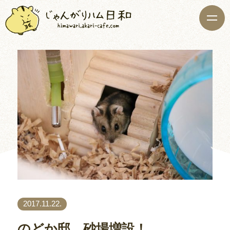
2017.11.22.
のどか邸、砂場増設！