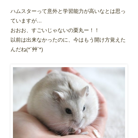
ハムスターって意外と学習能力が高いなとは思っ
ていますが…
おおお、すごいじゃないの栗丸ー！！
以前は出来なかったのに、今はもう開け方覚えた
んだね(*´艸`*)