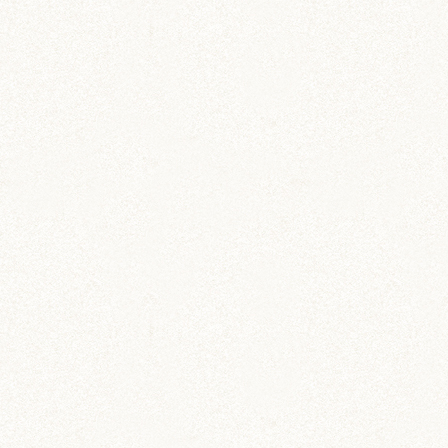
メッセージカードセット
伝言や贈り物に添えよう
雑貨
ハムスター柄 コインパスケ
ース
定期券入れにもぴったり