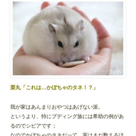
栗丸「これは…かぼちゃのタネ！？」
我が家はあんまりおやつはあげない派。
というより、特にプディング族には希助の例があ
るのでシビアです；
なのでかぼちゃのタネだって、実はまだ数えるほ