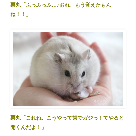
栗丸「ふっふっふ…♪おれ、もう覚えたもん
ね！！」
栗丸「これね、こうやって歯でガジっ！てやると
開くんだよ！」