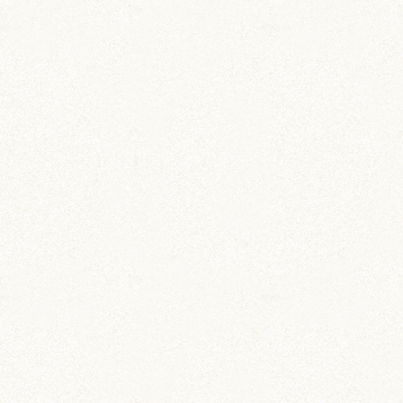
雑貨
缶ミラー・手鏡
手のひらサイズのハム缶ミラー
雑貨