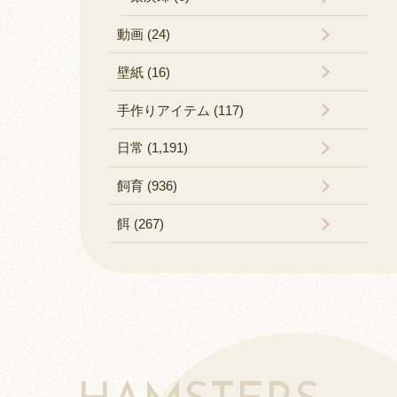
動画 (24)
壁紙 (16)
手作りアイテム (117)
日常 (1,191)
飼育 (936)
餌 (267)