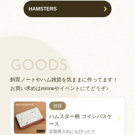
HAMSTERS
GOODS
飼育ノートやハム雑貨を気ままに作ってます！
お買い求めはminneやイベントにてどうぞ♪
雑貨
ハムスター柄 コインパスケ
ース
定期券入れにもぴったり