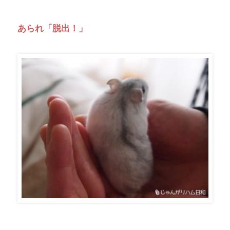
あられ「脱出！」