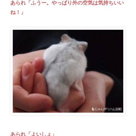
あられ「ふうー。やっぱり外の空気は気持ちいい
ね！」
あられ「よいしょ」