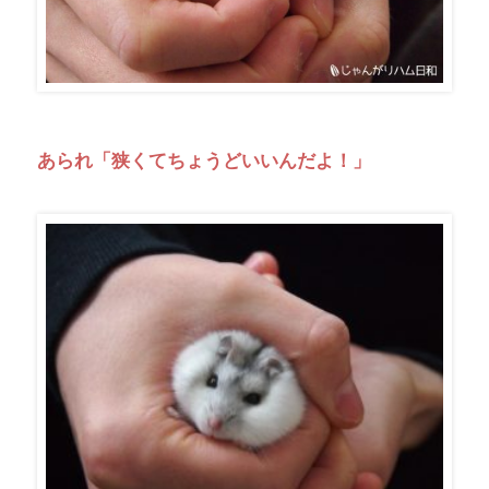
あられ「狭くてちょうどいいんだよ！」