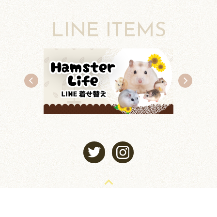
LINE ITEMS
TOP