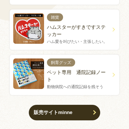
雑貨
ハムスターがすきですステ
ッカー
ハム愛を叫びたい・主張したい。
飼育グッズ
ペット専用 通院記録ノー
ト
動物病院への通院記録を残そう
販売サイトminne