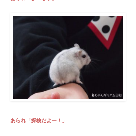
あられ「探検だよー！」