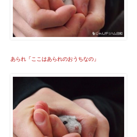
あられ「ここはあられのおうちなの」