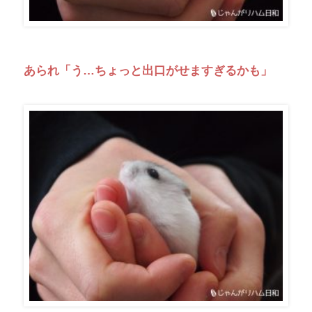
あられ「う…ちょっと出口がせますぎるかも」