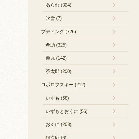
あられ (324)
吹雪 (7)
プディング (726)
希助 (325)
栗丸 (142)
茶太郎 (290)
ロボロフスキー (212)
いずも (58)
いずもとおくに (56)
おくに (203)
銀次郎 (6)