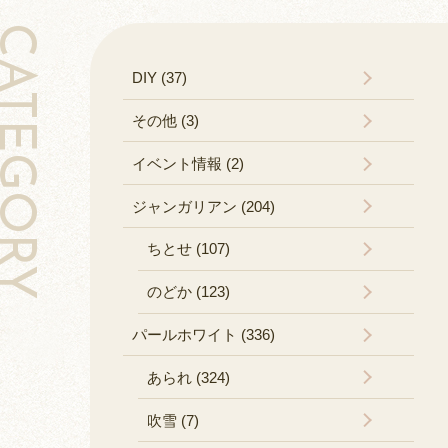
TEGORY
DIY (37)
その他 (3)
イベント情報 (2)
ジャンガリアン (204)
ちとせ (107)
のどか (123)
パールホワイト (336)
あられ (324)
吹雪 (7)