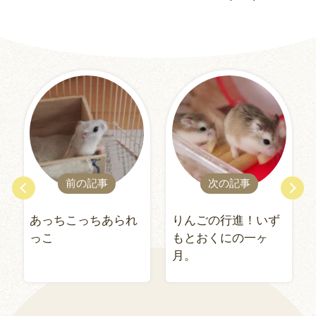
前の記事
次の記事
あっちこっちあられ
りんごの行進！いず
っこ
もとおくにの一ヶ
月。