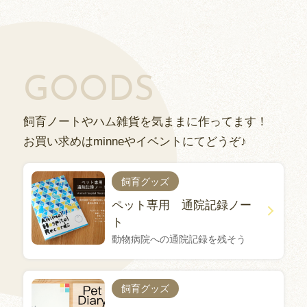
GOODS
飼育ノートやハム雑貨を気ままに作ってます！
お買い求めはminneやイベントにてどうぞ♪
飼育グッズ
ペット専用 通院記録ノー
ト
動物病院への通院記録を残そう
飼育グッズ