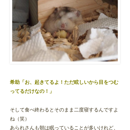
希助「お、起きてるよ！ただ眩しいから目をつむ
ってるだけなの！」
そして食べ終わるとそのまま二度寝するんですよ
ね（笑）
あられさんも朝は眠っていることが多いけれど、