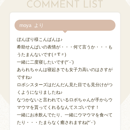
COMMENT LIST
moya
ぼんぼり様こんばんは♪
希助せんぱいの表情が・・・何て言うか・・・も
うたまんないです(〃∇〃)
一緒に二度寝したいです(*´-`)
あられちゃんは寝起きでも女子力高いのはさすが
ですね♪
ロボシスターズはだんだん見た目でも見分けがつ
くようになりましたね♪
なつかないと言われているロボちゃんが手からウ
マウマを貰ってくれるなんてスゴいです！
一緒にお水飲んでたり、一緒にウマウマを食べて
たり・・・たまらなく癒されますね(*´-`)