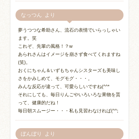
なっつん
夢うつつな希助さん、流石の表情でいらっしゃい
ます。笑
これぞ、先輩の風格！？w
あられさんはイメージを崩さず食べてくれますね
(笑)。
おくにちゃん＆いずもちゃんシスターズも美味し
さをかみしめて、モグモグ・・・。
みんな反応が違って、可愛らしいですね(^^*
それにしても、毎日りんごやいろいろな果物を貰
って、健康的だね！
毎日朝スムージー・・・私も見習わなければ(^^;
ぼんぼり