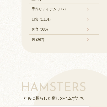
手作りアイテム (117)
日常 (1,191)
飼育 (936)
餌 (267)
HAMSTERS
ともに暮らした癒しのハムずたち