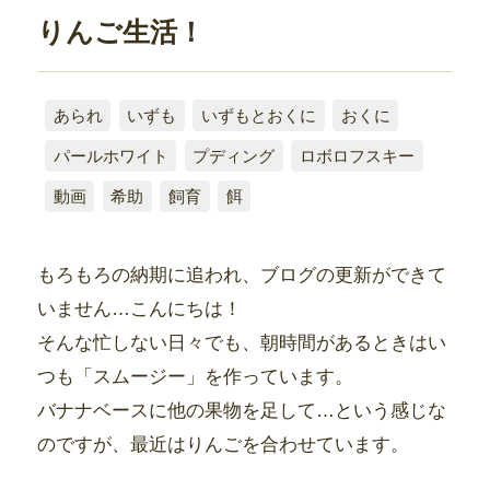
りんご生活！
あられ
いずも
いずもとおくに
おくに
パールホワイト
プディング
ロボロフスキー
動画
希助
飼育
餌
もろもろの納期に追われ、ブログの更新ができて
いません…こんにちは！
そんな忙しない日々でも、朝時間があるときはい
つも「スムージー」を作っています。
バナナベースに他の果物を足して…という感じな
のですが、最近はりんごを合わせています。