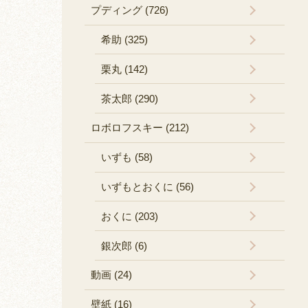
プディング (726)
希助 (325)
栗丸 (142)
茶太郎 (290)
ロボロフスキー (212)
いずも (58)
いずもとおくに (56)
おくに (203)
銀次郎 (6)
動画 (24)
壁紙 (16)