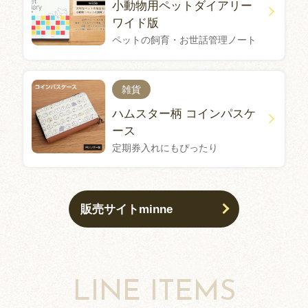
小動物用ペットダイアリー
ワイド版
ペットの飼育・お世話管理ノート
雑貨
ハムスター柄 コインパスケ
ース
定期券入れにもぴったり
販売サイトminne
LINE ITEMS