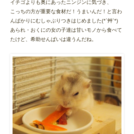
イチゴよりも奥にあったニンジンに気づき、
こっちの方が重要な食材だ！うまいんだ！と言わ
んばかりにむしゃぶりつきはじめました(*´艸`*)
あられ・おくにの女の子達は甘いモノから食べて
たけど、希助せんぱいは違うんだね。