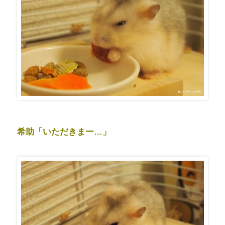
希助「いただきまー…」