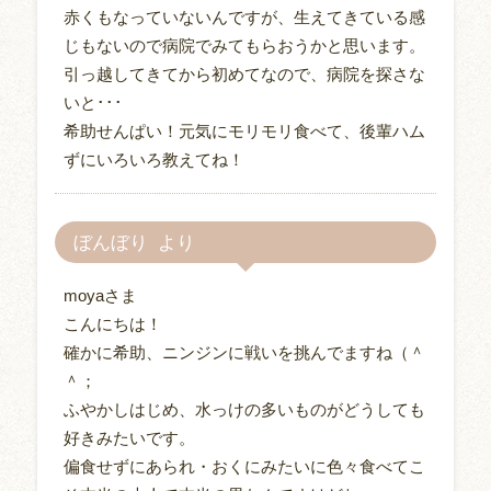
赤くもなっていないんですが、生えてきている感
じもないので病院でみてもらおうかと思います。
引っ越してきてから初めてなので、病院を探さな
いと･･･
希助せんぱい！元気にモリモリ食べて、後輩ハム
ずにいろいろ教えてね！
ぼんぼり
moyaさま
こんにちは！
確かに希助、ニンジンに戦いを挑んでますね（＾
＾；
ふやかしはじめ、水っけの多いものがどうしても
好きみたいです。
偏食せずにあられ・おくにみたいに色々食べてこ