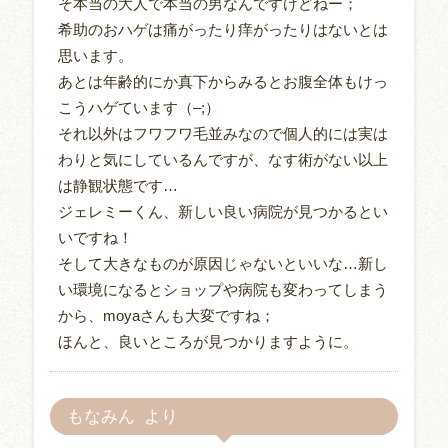
そ本当の大人で本当の男なんですけどねー；
希助のおハゲは痛がったり痒がったりはないとは
思います。
あとは年齢的にか真下からみるとお腹全体もけっ
こうハゲています（–;）
それ以外はフワフワ毛並みなので個人的には実は
わりと気にしているんですが、なす術がない以上
は静観状態です…
ジェレミーくん、新しい良い病院が見つかるとい
いですね！
そして大きなものが原因じゃないといいな…新し
い環境になるとショップや病院も変わってしまう
から、moyaさんも大変ですね；
ほんと、良いところが見つかりますように。
もなみん