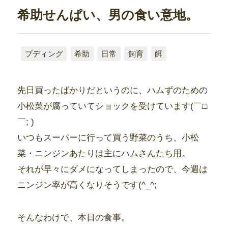
希助せんぱい、男の食い意地。
プディング
希助
日常
飼育
餌
先日買ったばかりだというのに、ハムずのための
小松菜が腐っていてショックを受けています(￣□
￣; )
いつもスーパーに行って買う野菜のうち、小松
菜・ニンジンあたりは主にハムさんたち用。
それが早々にダメになってしまったので、今週は
ニンジン率が高くなりそうです(^_^;
そんなわけで、本日の食事。