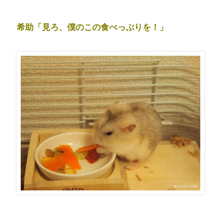
希助「見ろ、僕のこの食べっぷりを！」