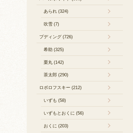
あられ (324)
吹雪 (7)
プディング (726)
希助 (325)
栗丸 (142)
茶太郎 (290)
ロボロフスキー (212)
いずも (58)
いずもとおくに (56)
おくに (203)