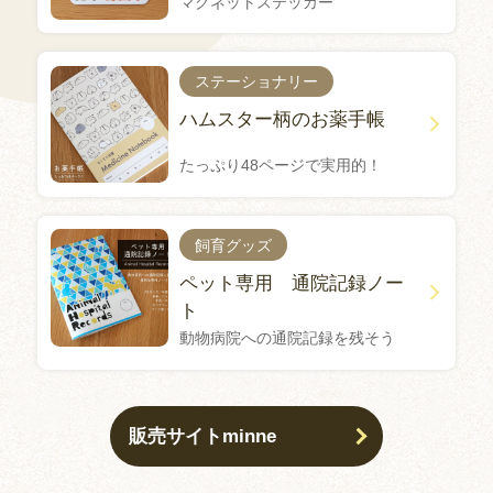
マグネットステッカー
ステーショナリー
ハムスター柄のお薬手帳
たっぷり48ページで実用的！
飼育グッズ
ペット専用 通院記録ノー
ト
動物病院への通院記録を残そう
販売サイトminne