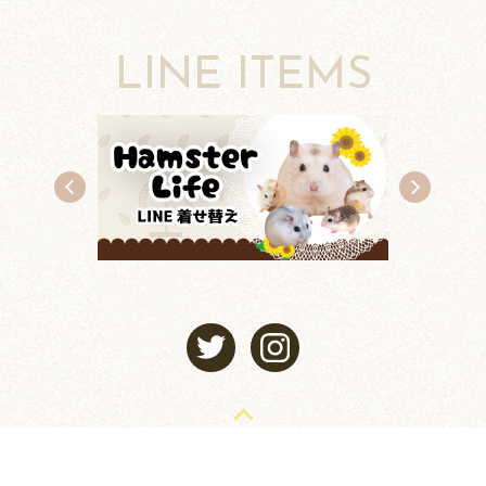
LINE ITEMS
TOP