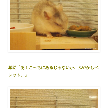
希助「あ！こっちにあるじゃないか、ふやかしペ
レット。」