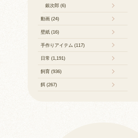
銀次郎 (6)
動画 (24)
壁紙 (16)
手作りアイテム (117)
日常 (1,191)
飼育 (936)
餌 (267)