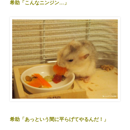
希助「こんなニンジン…」
希助「あっという間に平らげてやるんだ！」