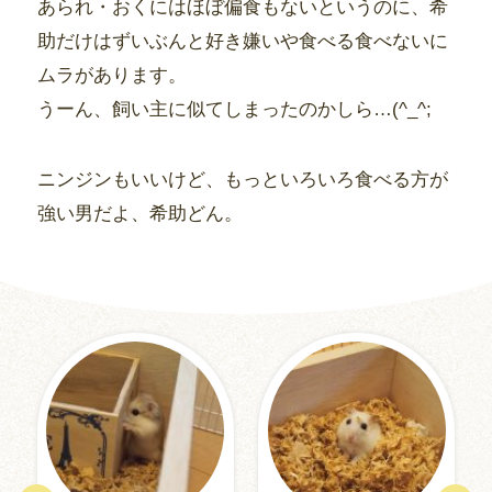
あられ・おくにはほぼ偏食もないというのに、希
助だけはずいぶんと好き嫌いや食べる食べないに
ムラがあります。
うーん、飼い主に似てしまったのかしら…(^_^;
ニンジンもいいけど、もっといろいろ食べる方が
強い男だよ、希助どん。