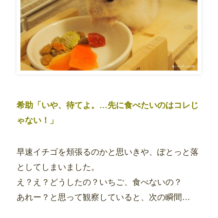
希助「いや、待てよ。…先に食べたいのはコレじ
ゃない！」
早速イチゴを頬張るのかと思いきや、ぽとっと落
としてしまいました。
え？え？どうしたの？いちご、食べないの？
あれー？と思って観察していると、次の瞬間…