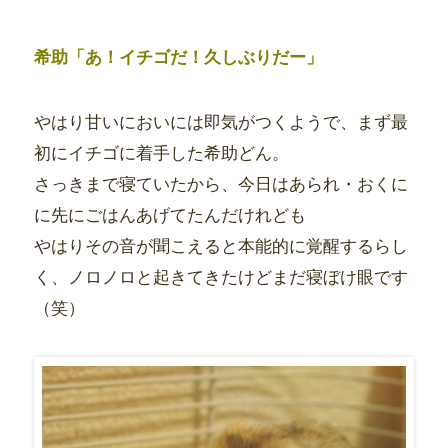
希助「あ！イチゴだ！久しぶりだー」
やはり甘いにおいには即気がつくようで、まず最
初にイチゴに着手した希助どん。
さっきまで寝ていたから、今日はあられ・おくに
に先にごはんあげてたんだけれども
やはりその音が聞こえると本能的に覚醒するらし
く、ノロノロと起きてきたけどまだ寝ぼけ眼です
（笑）