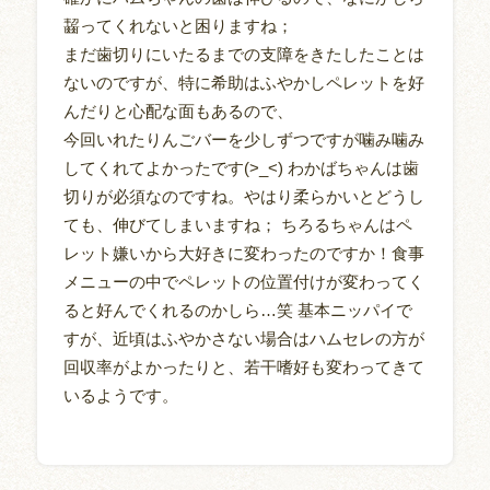
齧ってくれないと困りますね；
まだ歯切りにいたるまでの支障をきたしたことは
ないのですが、特に希助はふやかしペレットを好
んだりと心配な面もあるので、
今回いれたりんごバーを少しずつですが噛み噛み
してくれてよかったです(>_<) わかばちゃんは歯
切りが必須なのですね。やはり柔らかいとどうし
ても、伸びてしまいますね； ちろるちゃんはペ
レット嫌いから大好きに変わったのですか！食事
メニューの中でペレットの位置付けが変わってく
ると好んでくれるのかしら…笑 基本ニッパイで
すが、近頃はふやかさない場合はハムセレの方が
回収率がよかったりと、若干嗜好も変わってきて
いるようです。