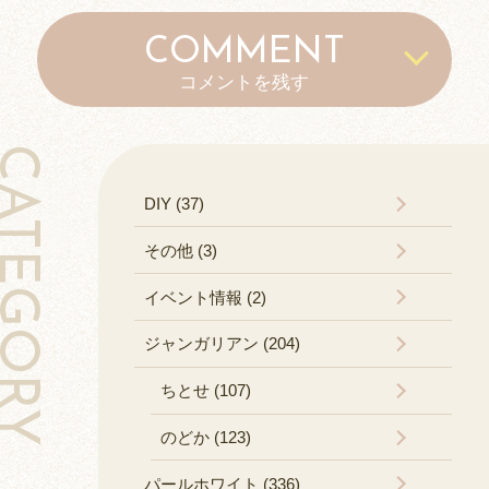
COMMENT
コメントを残す
TEGORY
DIY (37)
その他 (3)
イベント情報 (2)
ジャンガリアン (204)
ちとせ (107)
のどか (123)
パールホワイト (336)