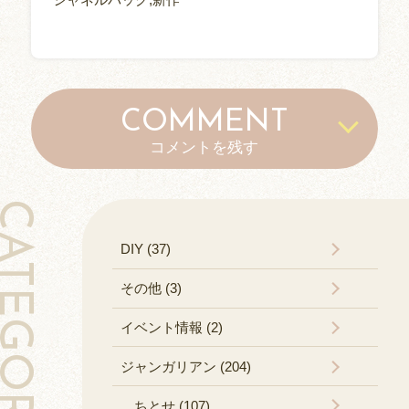
COMMENT
コメントを残す
TEGORY
DIY (37)
その他 (3)
イベント情報 (2)
ジャンガリアン (204)
ちとせ (107)