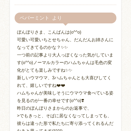
ペパーミント
ぼんぼりさま、こんばんは(o^^o)
可愛い可愛いちとせちゃん、だんだんお姉さんに
なってきてるのかな？✨✨
一つ前の記事より大人っぽくなった気がしていま
す(o^^o)ノーマルカラーのハムちゃんは毛色の変
化がとても楽しみですね✨✨
新しいウマウマ、3ハムちゃんとも大喜びしてく
れて、嬉しいですね❤️❤️
ハムちゃんが美味しそうにウマウマ食べている姿
を見るのが一番の幸せです(o^^o)❣️
昨日のぼんぼりさまからのお返事で、
>でもきっと、そばに居なくなってしまっても、
彼らは違った形で私たちに寄り添ってくれるんだ
なあと思ってます(*^^*)