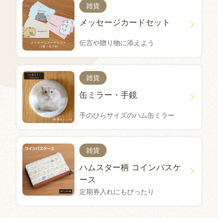
雑貨
メッセージカードセット
伝言や贈り物に添えよう
雑貨
缶ミラー・手鏡
手のひらサイズのハム缶ミラー
雑貨
ハムスター柄 コインパスケ
ース
定期券入れにもぴったり