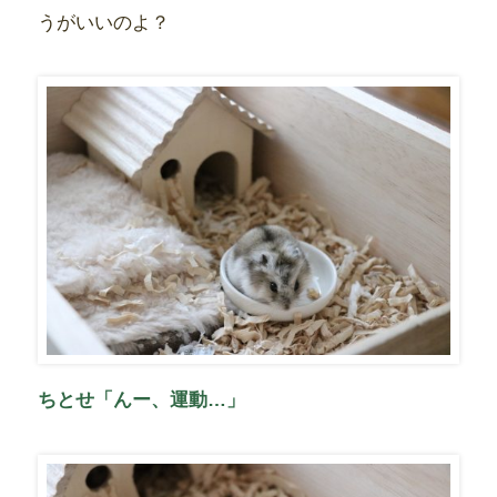
うがいいのよ？
ちとせ「んー、運動…」