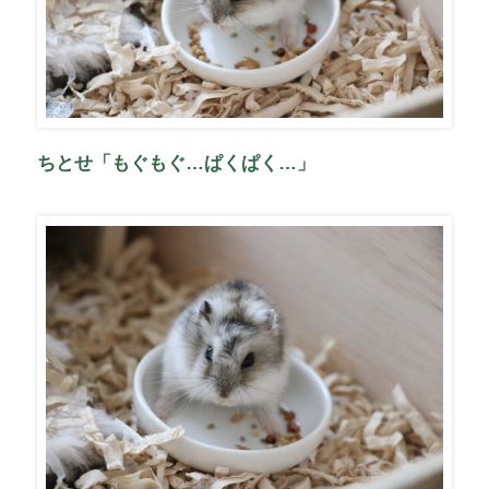
ちとせ「もぐもぐ…ぱくぱく…」