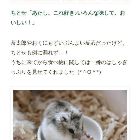
ちとせ「あたし、これ好き♪いろんな味して、お
いしい！」
茶太郎やおくにもずいぶんよい反応だったけど、
ちとせも例に漏れず…！
うちに来てから食べ物に関しては一番のはしゃぎ
っぷりを見せてくれました（*＾O＾*）