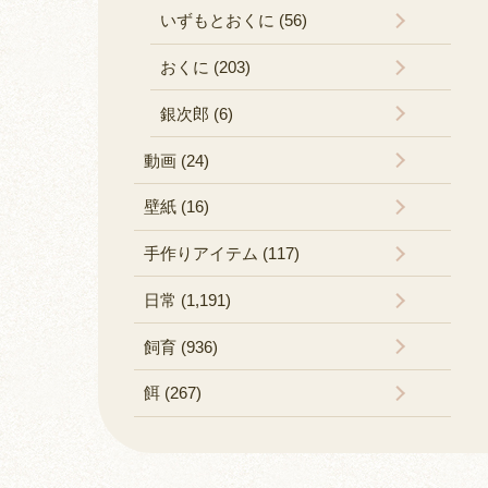
いずもとおくに (56)
おくに (203)
銀次郎 (6)
動画 (24)
壁紙 (16)
手作りアイテム (117)
日常 (1,191)
飼育 (936)
餌 (267)