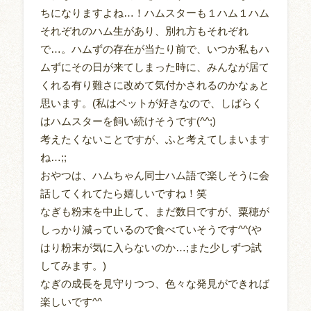
ちになりますよね…！ハムスターも１ハム１ハム
それぞれのハム生があり、別れ方もそれぞれ
で…。ハムずの存在が当たり前で、いつか私もハ
ムずにその日が来てしまった時に、みんなが居て
くれる有り難さに改めて気付かされるのかなぁと
思います。(私はペットが好きなので、しばらく
はハムスターを飼い続けそうです(^^;)
考えたくないことですが、ふと考えてしまいます
ね…;;
おやつは、ハムちゃん同士ハム語で楽しそうに会
話してくれてたら嬉しいですね！笑
なぎも粉末を中止して、まだ数日ですが、粟穂が
しっかり減っているので食べていそうです^^(や
はり粉末が気に入らないのか…;また少しずつ試
してみます。)
なぎの成長を見守りつつ、色々な発見ができれば
楽しいです^^