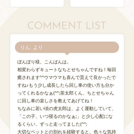
COMMENT LIST
りん
ぼんぼり様、こんばんは。
相変わらずキュートなちとせちゃんですね！毎回
癒されます^^ウマウマも喜んで貰えて良かったで
すね♪もう少し成長したら回し車の使い方も分か
ってくれるかなぁ(^^;茶太郎くん、ちとせちゃん
に回し車の楽しさを教えてあげてね！
ちなみに若い頃の虎太郎は、よく運動していて、
「この子、いつ寝るのかなぁ;」と少し心配にな
るくらい、ずっと走ってました(^^;
大切なペットとの別れを経験すると、色々な気持