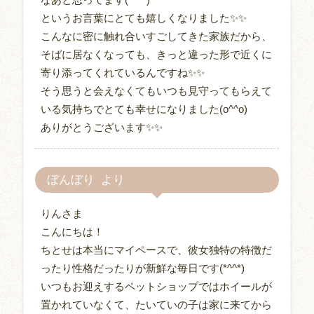
というお言葉にとても嬉しくなりました✨✨
こんなに密に触れ合いすごしてきた家族だから、
そばに居なくなっても、きっと違った形で近くに
寄り添ってくれているんですね✨✨
そう思うと会えなくてもいつも見守ってもらえて
いる気持ちでとても幸せになりました(o^^o)
ありがとうございます✨✨
ぼんぼり
りんさま
こんにちは！
ちとせは本当にマイペースで、彼女独特の特徴だ
ったり性格だったりが新鮮な毎日です(*^^*)
いつもお迎えするペットショップではホイールが
置かれていなくて、たいていの子は家に来てから