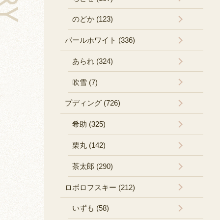
のどか (123)
パールホワイト (336)
あられ (324)
吹雪 (7)
プディング (726)
希助 (325)
栗丸 (142)
茶太郎 (290)
ロボロフスキー (212)
いずも (58)