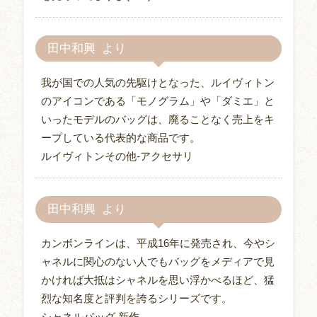
田中和興
我が国での人気の先駆けとなった、ルイヴィトン
のアイコンである「モノグラム」や「ダミエ」と
いったモデルのバッグは、廃ることなく売上をキ
ープしている代表的な商品です。
ルイヴィトンその他-アクセサリ
田中和興
カンボンラインは、平成16年に発売され、今やシ
ャネルに関心のない人でもバッグをメディアで見
かければ大抵はシャネルを思い浮かべるほど、猛
烈な知名度と評判を誇るシリーズです。
シャネルバッグ,新作