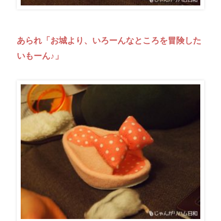
あられ「お城より、いろーんなところを冒険した
いもーん♪」