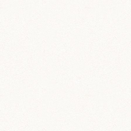
飼育 (936)
餌 (267)