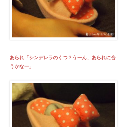
あられ「シンデレラのくつ？うーん、あられに合
うかなー」