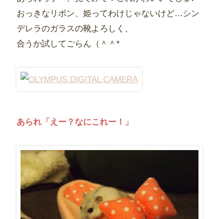
おっきなリボン、姫ってわけじゃないけど…シン
デレラのガラスの靴よろしく、
合うか試してごらん（＾＾*
あられ「えー？なにこれー！」