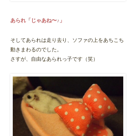
あられ「じゃあね〜♪」
そしてあられは走り去り、ソファの上をあちこち
動きまわるのでした。
さすが、自由なあられっ子です（笑）