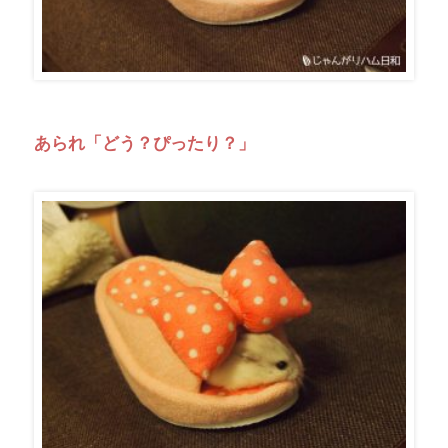
あられ「どう？ぴったり？」