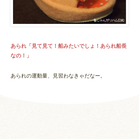
あられ「見て見て！船みたいでしょ！あられ船長
なの！」
あられの運動量、見習わなきゃだなー。