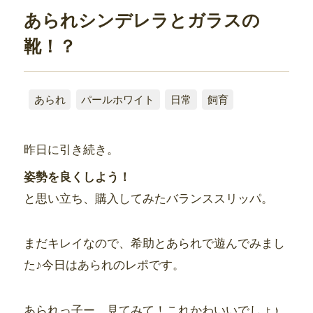
あられシンデレラとガラスの
靴！？
あられ
パールホワイト
日常
飼育
昨日に引き続き。
姿勢を良くしよう！
と思い立ち、購入してみたバランススリッパ。
まだキレイなので、希助とあられで遊んでみまし
た♪今日はあられのレポです。
あられっ子ー、見てみて！これかわいいでしょ♪