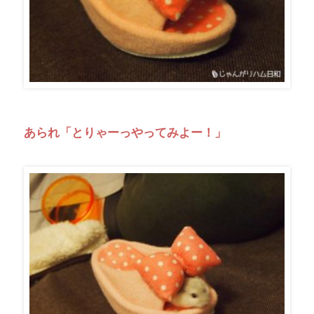
あられ「とりゃーっやってみよー！」