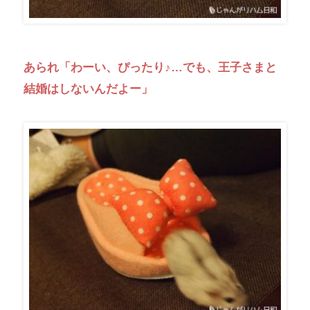
あられ「わーい、ぴったり♪…でも、王子さまと
結婚はしないんだよー」