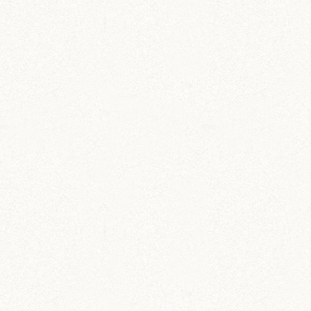
飼育グッズ
小動物用ペットダイアリー
ワイド版
ペットの飼育・お世話管理ノート