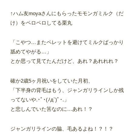
↑ハム友moyaさんにもらったモモンガミルク（だ
け）をペロペロしてる栗丸
「こやつ…またペレットを避けてミルクばっかり
舐めてやがる…」
とか思って見てたんだけど、あれ？あれれれ？
確か2歳5ヶ月祝いをしていた月初、
「下半身の背毛はもう、ジャンガリラインしか残
ってないや.･ﾟ･(ﾉд`)ﾟ･.」
と悲しんでいた筈なのに…あれ！？
ジャンガリラインの脇、毛あるよね！？！？