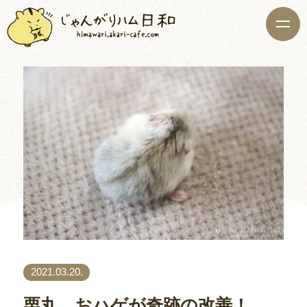
2021.03.20.
栗丸、おハゲが奇跡の改善！