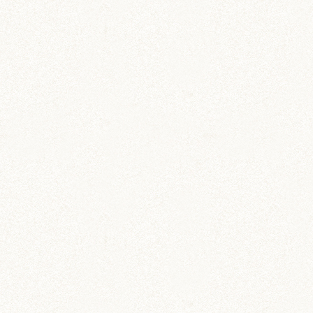
COMMENT
コメントを残す
DIY (37)
その他 (3)
イベント情報 (2)
ジャンガリアン (204)
ちとせ (107)