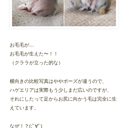
お毛毛が…
お毛毛が生えた〜！！
（クララが立った的な）
横向きの比較写真はややポーズが違うので、
ハゲエリアは実際もう少しまだ広いのですが、
それにしたって足からお尻に向かう毛は完全に生
えています。
なぜ！？(;ﾟ∀ﾟ)