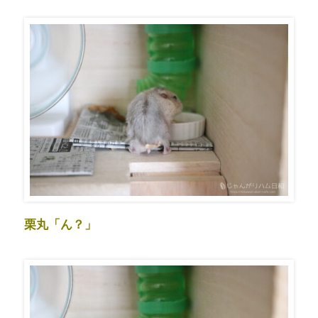
栗丸「ん？」