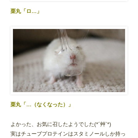
栗丸「ロ…」
栗丸「…（なくなった）」
よかった、お気に召したようでした(*´艸`*)
実はチューブプロテインはスタミノールしか持っ