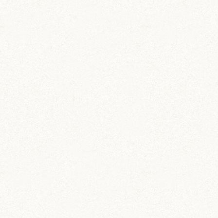
小動物用ペットダイアリー
ワイド版
ペットの飼育・お世話管理ノート
飼育グッズ
ペット専用 通院記録ノー
ト
動物病院への通院記録を残そう
カー用品
ドラレコステッカー
マグネットステッカー