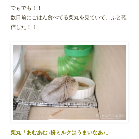
でもでも！！
数日前にごはん食べてる栗丸を見ていて、ふと確
信した！！
栗丸「あむあむ♪粉ミルクはうまいなあ♪」