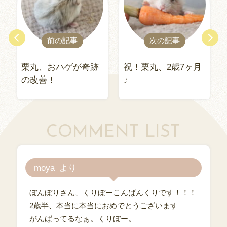
前の記事
次の記事
栗丸、おハゲが奇跡
祝！栗丸、2歳7ヶ月
の改善！
♪
COMMENT LIST
moya
ぼんぼりさん、くりぼーこんばんくりです！！！
2歳半、本当に本当におめでとうございます
がんばってるなぁ。くりぼー。