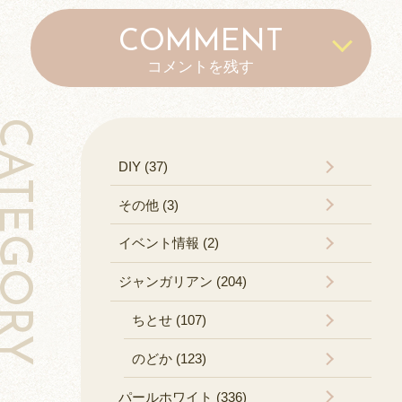
COMMENT
コメントを残す
TEGORY
DIY (37)
その他 (3)
イベント情報 (2)
ジャンガリアン (204)
ちとせ (107)
のどか (123)
パールホワイト (336)