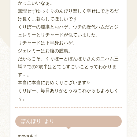
かっこいいなぁ。
無理せずゆっくりのんびり楽しく幸せにできるだ
け長く…暮らしてほしいです
くりぼーの腫瘍とおハゲ、ウチの歴代ハムだとジ
ェレミーとリチャードが似ていました。
リチャードは下半身おハゲ。
ジェレミーはお腹の腫瘍。
だからこそ、くりぼーとぼんぼりさんの二ハム三
脚？での2歳半はとてもすごいことってわかりま
す…。
本当に本当におめくりございます✨
くりぼー、毎日ありがとうねこれからもよろしく
り。
ぼんぼり
moyaさま