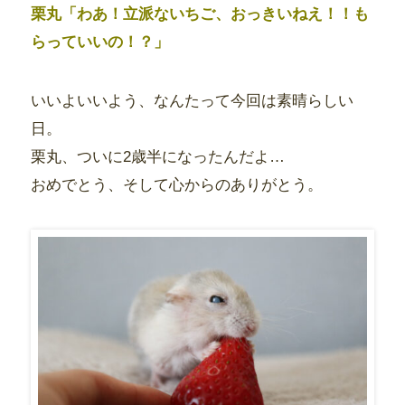
栗丸「わあ！立派ないちご、おっきいねえ！！も
らっていいの！？」
いいよいいよう、なんたって今回は素晴らしい
日。
栗丸、ついに2歳半になったんだよ…
おめでとう、そして心からのありがとう。