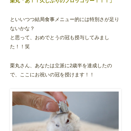
栗丸「あ！！久しぶりのブロッコリー！！！」
といいつつ結局食事メニュー的には特別さが足り
ないかな？
と思って、おめでとうの冠も授与してみまし
た！！笑
栗丸さん、あなたは立派に2歳半を達成したの
で、ここにお祝いの冠を授けます！！