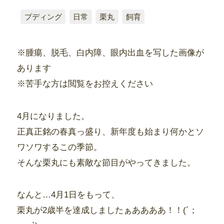
プディング
日常
栗丸
飼育
※腫瘍、脱毛、白内障、眼内出血を写した画像が
あります
※苦手な方は閲覧をお控えください
4月になりました。
正真正銘の春真っ盛り、新年度も始まり何かとソ
ワソワするこの季節。
そんな栗丸にも素敵な節目がやってきました。
なんと…4月1日をもって、
栗丸が2歳半を達成しましたぁああああ！！(´；