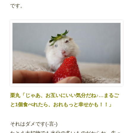
です。
栗丸「じゃあ、お互いにいい気分だね♪…まるご
と1個食べれたら、おれもっと幸せかも！！」
それはダメです(-言-)