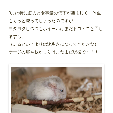
3月は特に筋力と食事量の低下が凄まじく、体重
もぐっと減ってしまったのですが…
ヨタヨタしつつもホイールはまだトコトコと回し
ますし、
（走るというよりは速歩きになってきたかな）
ケージの扉や枝かじりはまだまだ現役です！！