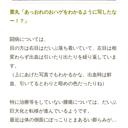
栗丸「あっおれのおハゲをわかるように写したな
ー！？」
闘病については、
目の方は右目はだいぶ落ち着いていて、左目は相
変わらず出血は引いたり出たりを繰り返していま
す。
（上にあげた写真でもわかるかな、出血時は鮮
血、引いてるとわりと暗めの色だったりね）
特に治療等をしていない腫瘍については、だいぶ
巨大化と転移が進んでいるようです。
最近は体の側面にぽっこりとまあるい膨らみが…