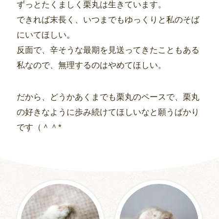
ずっとたくましく栗丸は生きています。
できれば末長く、いつまでもゆっくりと私のそば
にいてほしい。
反面で、辛そうな最期を見送ってきたこともある
私なので、無理するのはやめてほしい。
だから、どうかあくまでも栗丸のペースで、栗丸
の好きなように歩み続けてほしいなと願うばかり
です（＾＾*