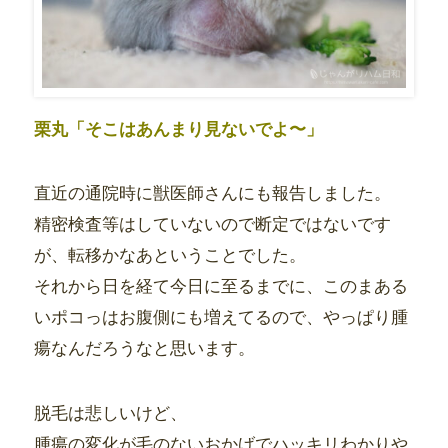
栗丸「そこはあんまり見ないでよ〜」
直近の通院時に獣医師さんにも報告しました。
精密検査等はしていないので断定ではないです
が、転移かなあということでした。
それから日を経て今日に至るまでに、このまある
いポコっはお腹側にも増えてるので、やっぱり腫
瘍なんだろうなと思います。
脱毛は悲しいけど、
腫瘍の変化が毛のないおかげでハッキリわかりや