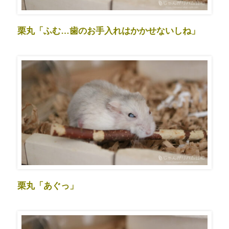
栗丸「ふむ…歯のお手入れはかかせないしね」
栗丸「あぐっ」