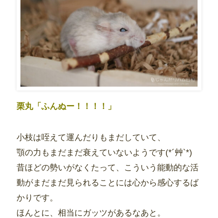
栗丸「ふんぬー！！！！」
小枝は咥えて運んだりもまだしていて、
顎の力もまだまだ衰えていないようです(*´艸`*)
昔ほどの勢いがなくたって、こういう能動的な活
動がまだまだ見られることには心から感心するば
かりです。
ほんとに、相当にガッツがあるなあと。