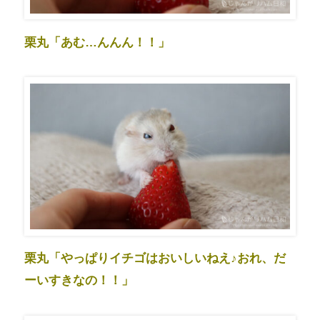
栗丸「あむ…んんん！！」
栗丸「やっぱりイチゴはおいしいねえ♪おれ、だ
ーいすきなの！！」