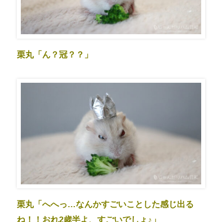
栗丸「ん？冠？？」
栗丸「へへっ…なんかすごいことした感じ出る
ね！！おれ2歳半よ、すごいでしょ♪」