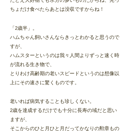
たとえ大好物でも水分の多いものだからね、先っ
ちょだけ食べたらあとは没収ですからね！
「2歳半」。
ハムちゃん飼いさんならきっとわかると思うので
すが、
ハムスターというのは我々人間よりずっと速く時
が流れる生き物で、
とりわけ高齢期の老いスピードというのは想像以
上にその速さに驚くものです。
老いれば病気することも珍しくない。
2歳を達成するだけでも十分に長寿の域だと思い
ますが、
そこからのひと月ひと月だってかなりの勲章もの