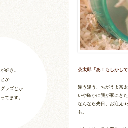
茶太郎「あ！もしかして
ーが好き。
グとか
違う違う、ちがうよ茶太郎(
ルグッズとか
いや確かに我が家にきた
やってます。
なんなら先日、お迎え6
も。