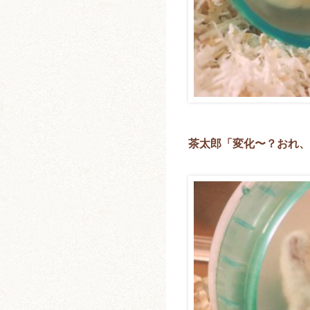
茶太郎「変化〜？おれ、