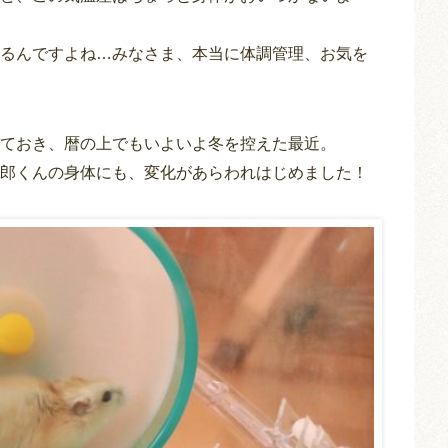
るんですよね…みなさま、本当に体調管理、お気を
ておき、暦の上でもいよいよ冬を控えた最近。
郎くんの身体にも、変化があらわれはじめました！