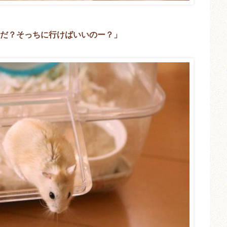
だ？そっちに行けばいいのー？」