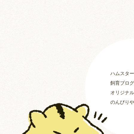
ハムスタ
飼育ブロ
オリジナ
のんびり