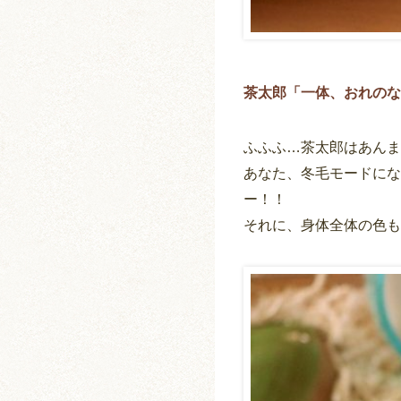
茶太郎「一体、おれのな
ふふふ…茶太郎はあんま
あなた、冬毛モードにな
ー！！
それに、身体全体の色もき