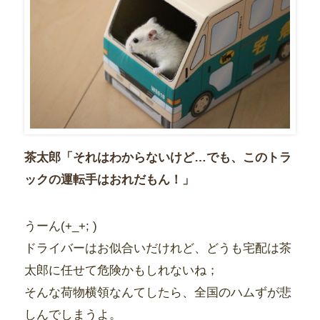
茶太郎「それはわからないけど…でも、このトラ
ックの運転手はおれだもん！」
うーん(+_+; )
ドライバーはお似合いだけれど、どうも宅配は茶
太郎に任せて危険かもしれないね；
そんな荷物横領なんてしたら、全国のハムずが悲
しんでしまうよ。