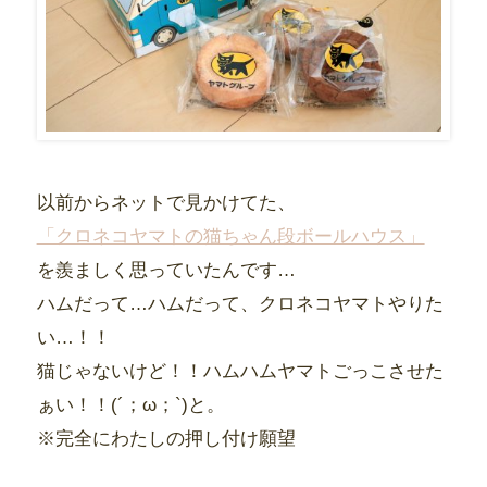
以前からネットで見かけてた、
「クロネコヤマトの猫ちゃん段ボールハウス」
を羨ましく思っていたんです…
ハムだって…ハムだって、クロネコヤマトやりた
い…！！
猫じゃないけど！！ハムハムヤマトごっこさせた
ぁい！！(´；ω；`)と。
※完全にわたしの押し付け願望