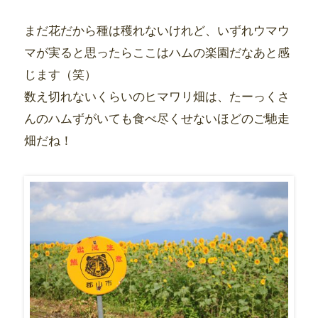
まだ花だから種は穫れないけれど、いずれウマウ
マが実ると思ったらここはハムの楽園だなあと感
じます（笑）
数え切れないくらいのヒマワリ畑は、たーっくさ
んのハムずがいても食べ尽くせないほどのご馳走
畑だね！