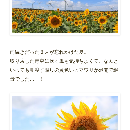
雨続きだった８月が忘れかけた夏。
取り戻した青空に吹く風も気持ちよくて、なんと
いっても見渡す限りの黄色いヒマワリが満開で絶
景でした…！！