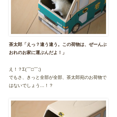
茶太郎「えっ？違う違う。この荷物は、ぜーんぶ
おれのお家に運ぶんだよ！」
え！？Σ(￣□￣;)
でもさ、きっと全部が全部、茶太郎宛のお荷物で
はないでしょう…！？