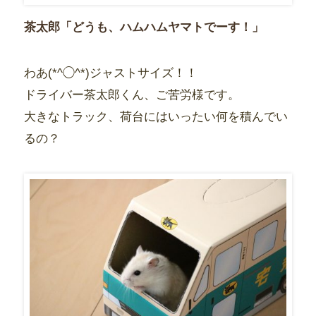
茶太郎「どうも、ハムハムヤマトでーす！」
わあ(*^◯^*)ジャストサイズ！！
ドライバー茶太郎くん、ご苦労様です。
大きなトラック、荷台にはいったい何を積んでい
るの？