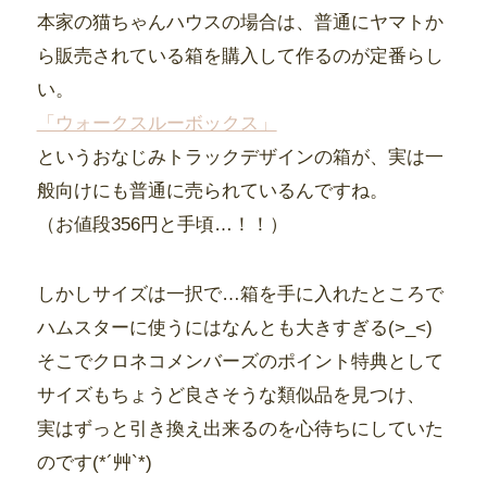
本家の猫ちゃんハウスの場合は、普通にヤマトか
ら販売されている箱を購入して作るのが定番らし
い。
「ウォークスルーボックス」
というおなじみトラックデザインの箱が、実は一
般向けにも普通に売られているんですね。
（お値段356円と手頃…！！）
しかしサイズは一択で…箱を手に入れたところで
ハムスターに使うにはなんとも大きすぎる(>_<)
そこでクロネコメンバーズのポイント特典として
サイズもちょうど良さそうな類似品を見つけ、
実はずっと引き換え出来るのを心待ちにしていた
のです(*´艸`*)