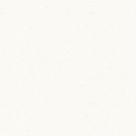
COMMENT
コメントを残す
DIY (37)
その他 (3)
イベント情報 (2)
ジャンガリアン (204)
ちとせ (107)