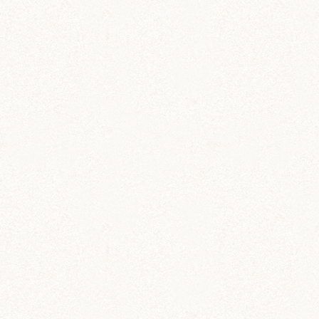
缶ミラー・手鏡
手のひらサイズのハム缶ミラー
カー用品
ドラレコステッカー
マグネットステッカー
ステーショナリー
ハムスター柄のお薬手帳
たっぷり48ページで実用的！