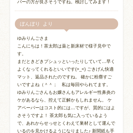
パーの方が良さそうですね。検討してみます！
ぼんぼり
ゆみりんごさま
こんにちは！茶太郎は薬と新床材で様子見中で
す。
まだときどきプシュッといったりしていて…早く
よくなってくれるといいです(>_<) ごきげん快適
マット、返品されたのですね。 確かに粉塵すご
いですよね（＾＾； 私は毎回やられてます。
ゆみりんごさんもお嬢さんもアレルギー性鼻炎の
ケがあるなら、控えて正解かもしれません。 ケ
アペーパーはコスト的には…ですが、質的にはよ
さそうですよ！ 茶太郎も気に入っているよう
で、あれからせっせとくわえて巣材として運んで
いるのを見かけるようになりました♪ 新聞紙も手