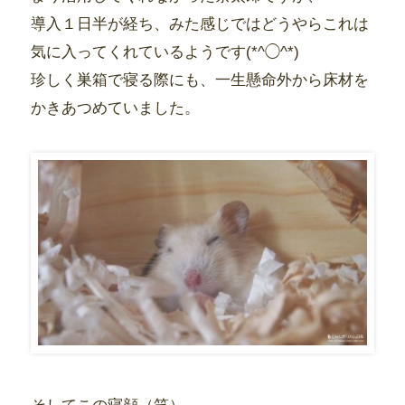
導入１日半が経ち、みた感じではどうやらこれは
気に入ってくれているようです(*^◯^*)
珍しく巣箱で寝る際にも、一生懸命外から床材を
かきあつめていました。