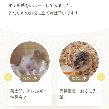
ず使用感をレポートしてみました。
どなたかのお役に立てれば幸いです！
前の記事
次の記事
茶太郎、アレルギー
元気番長・おくに先
性鼻炎？
輩。