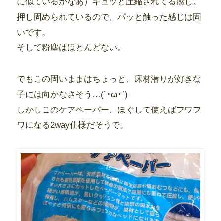
に似ているかなあ）ギュッと圧縮されてる感じ。
押し固められているので、パッと触った感じは固
いです。
そして粉塵はほとんどない。
でもこの固いままはちょっと、床材潜りが好きな
子には向かなさそう…(´･ω･`)
しかしこのケアペーパー、ほぐして使えばフワフ
ワになる2way仕様だそうで。