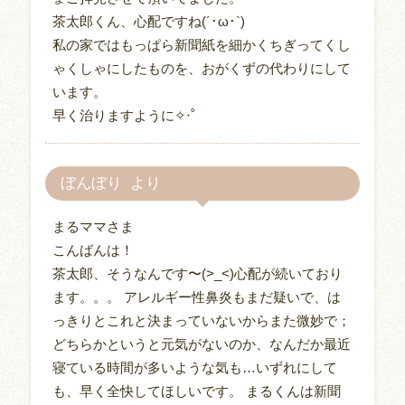
茶太郎くん、心配ですね(´･ω･`)
私の家ではもっぱら新聞紙を細かくちぎってくし
ゃくしゃにしたものを、おがくずの代わりにして
います。
早く治りますように✧‧˚
ぼんぼり
まるママさま
こんばんは！
茶太郎、そうなんです〜(>_<)心配が続いており
ます。。。 アレルギー性鼻炎もまだ疑いで、は
っきりとこれと決まっていないからまた微妙で；
どちらかというと元気がないのか、なんだか最近
寝ている時間が多いような気も…いずれにして
も、早く全快してほしいです。 まるくんは新聞