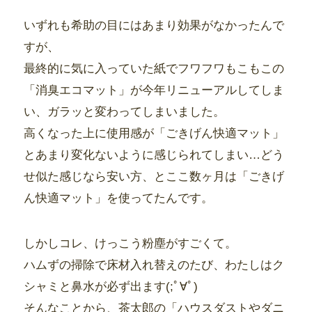
いずれも希助の目にはあまり効果がなかったんで
すが、
最終的に気に入っていた紙でフワフワもこもこの
「消臭エコマット」が今年リニューアルしてしま
い、ガラッと変わってしまいました。
高くなった上に使用感が「ごきげん快適マット」
とあまり変化ないように感じられてしまい…どう
せ似た感じなら安い方、とここ数ヶ月は「ごきげ
ん快適マット」を使ってたんです。
しかしコレ、けっこう粉塵がすごくて。
ハムずの掃除で床材入れ替えのたび、わたしはク
シャミと鼻水が必ず出ます(;ﾟ∀ﾟ)
そんなことから、茶太郎の「ハウスダストやダニ