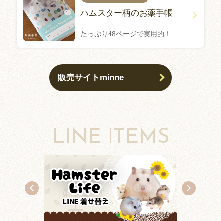
ハムスター柄のお薬手帳
たっぷり48ページで実用的！
販売サイトminne
LINE ITEMS