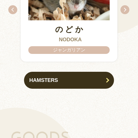
のどか
ちとせ
IZUMO & OKUNI
KISUKE
ARARE
KURIMARU
CHATARO
NODOKA
CHITOSE
ジャンガリアン
ジャンガリアン
HAMSTERS