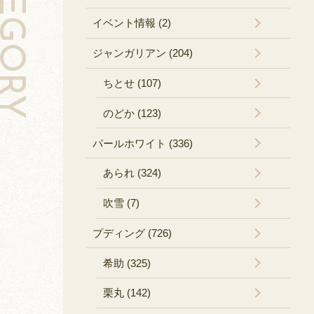
TEGORY
イベント情報 (2)
ジャンガリアン (204)
ちとせ (107)
のどか (123)
パールホワイト (336)
あられ (324)
吹雪 (7)
プディング (726)
希助 (325)
栗丸 (142)