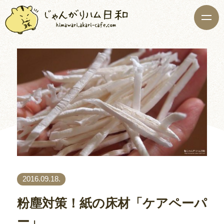
2016.09.18.
粉塵対策！紙の床材「ケアペーパ
ー」