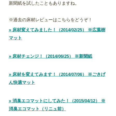
新聞紙を試したこともありますね。
※過去の床材レビューはこちらをどうぞ！
» 床材変えてみました！（2014/02/25） ※広葉樹
マット
» 床材チェンジ！（2014/06/25） ※新聞紙
» 床材を変えてみます！（2014/07/06） ※ごきげ
ん快適マット
» 消臭エコマットにしてみた！（2015/04/12） ※
消臭エコマット（リニュ前）