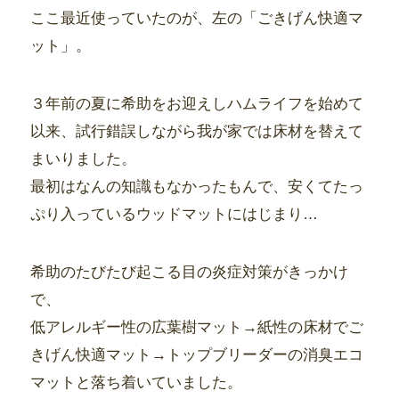
ここ最近使っていたのが、左の「ごきげん快適マ
ット」。
３年前の夏に希助をお迎えしハムライフを始めて
以来、試行錯誤しながら我が家では床材を替えて
まいりました。
最初はなんの知識もなかったもんで、安くてたっ
ぷり入っているウッドマットにはじまり…
希助のたびたび起こる目の炎症対策がきっかけ
で、
低アレルギー性の広葉樹マット→紙性の床材でご
きげん快適マット→トップブリーダーの消臭エコ
マットと落ち着いていました。