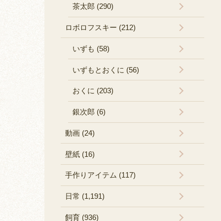
茶太郎 (290)
ロボロフスキー (212)
いずも (58)
いずもとおくに (56)
おくに (203)
銀次郎 (6)
動画 (24)
壁紙 (16)
手作りアイテム (117)
日常 (1,191)
飼育 (936)