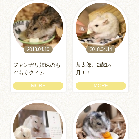
2018.04.19
2018.04.14
ジャンガリ姉妹のも
茶太郎、2歳1ヶ
ぐもぐタイム
月！！
MORE
MORE