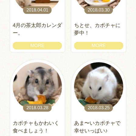
2018.04.01
2018.03.30
4月の茶太郎カレンダ
ちとせ、カボチャに
ー。
夢中！
MORE
MORE
2018.03.28
2018.03.25
カボチャもかわいく
あま〜いカボチャで
食べましょう！
幸せいっぱい♪