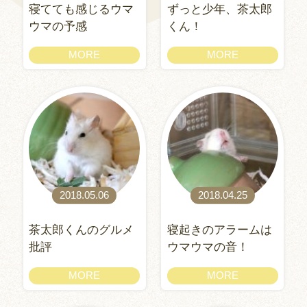
寝てても感じるウマ
ずっと少年、茶太郎
ウマの予感
くん！
MORE
MORE
2018.05.06
2018.04.25
茶太郎くんのグルメ
寝起きのアラームは
批評
ウマウマの音！
MORE
MORE