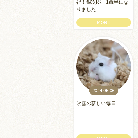
祝！銀次郎、1歳半にな
りました
MORE
2024.05.06
吹雪の新しい毎日