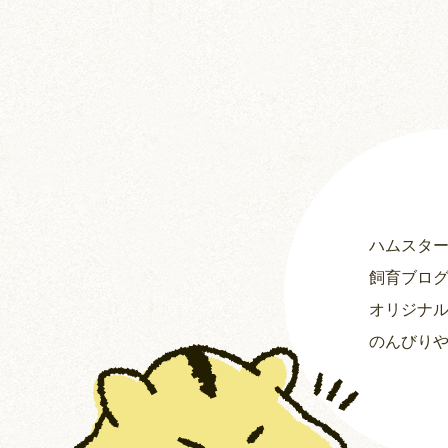
ハムスタ
飼育ブロ
オリジナ
のんびり