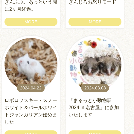
ぎんふぶ、あっという間
ぎんじろお怒りモード
に2ヶ月経過。
MORE
MORE
2024.04.22
2024.03.08
ロボロフスキー・スノー
「まるっと小動物展
ホワイト＆パールホワイ
2024 in 名古屋」に参加
トジャンガリアン始めま
いたします
した