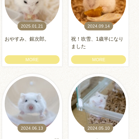
2025.01.21
2024.09.14
おやすみ、銀次郎。
祝！吹雪、1歳半になり
ました
MORE
MORE
2024.06.13
2024.05.10