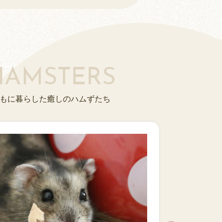
HAMSTERS
もに暮らした癒しのハムずたち