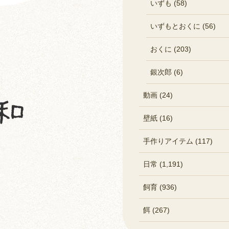
いずも (58)
いずもとおくに (56)
おくに (203)
銀次郎 (6)
動画 (24)
壁紙 (16)
手作りアイテム (117)
日常 (1,191)
飼育 (936)
餌 (267)