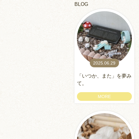
BLOG
2025.06.29
「いつか、また」を夢み
て。
MORE