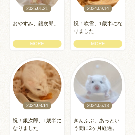
2025.01.21
2024.09.14
おやすみ、銀次郎。
祝！吹雪、1歳半にな
りました
MORE
MORE
2024.08.14
2024.06.13
祝！銀次郎、1歳半に
ぎんふぶ、あっとい
なりました
う間に2ヶ月経過。