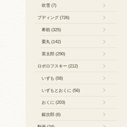
吹雪 (7)
プディング (726)
希助 (325)
栗丸 (142)
茶太郎 (290)
ロボロフスキー (212)
いずも (58)
いずもとおくに (56)
おくに (203)
銀次郎 (6)
動画 (24)