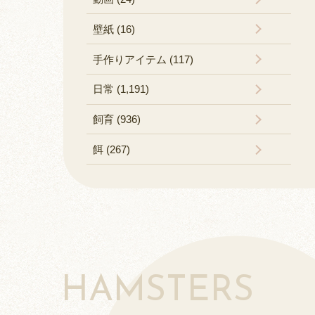
壁紙 (16)
手作りアイテム (117)
日常 (1,191)
飼育 (936)
餌 (267)
HAMSTERS