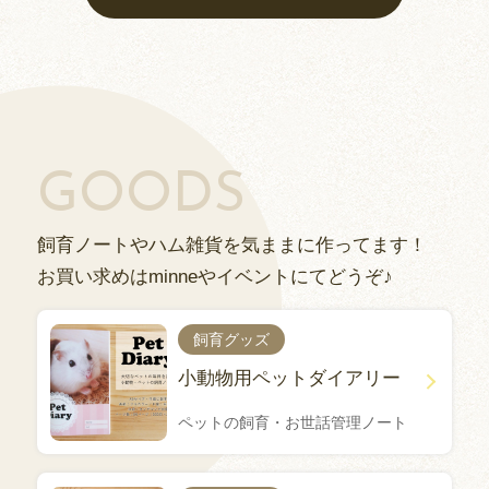
GOODS
飼育ノートやハム雑貨を気ままに作ってます！
お買い求めはminneやイベントにてどうぞ♪
飼育グッズ
小動物用ペットダイアリー
ペットの飼育・お世話管理ノート