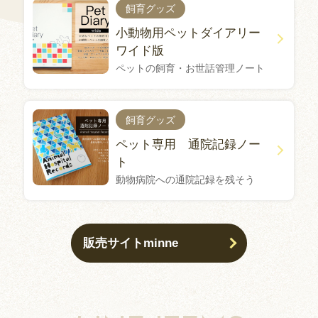
飼育グッズ
小動物用ペットダイアリー
ワイド版
ペットの飼育・お世話管理ノート
飼育グッズ
ペット専用 通院記録ノー
ト
動物病院への通院記録を残そう
販売サイトminne