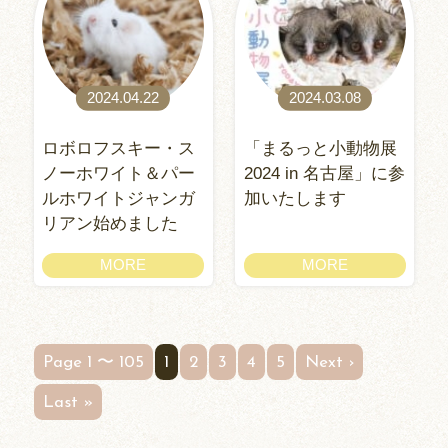
2024.04.22
2024.03.08
ロボロフスキー・ス
「まるっと小動物展
ノーホワイト＆パー
2024 in 名古屋」に参
ルホワイトジャンガ
加いたします
リアン始めました
MORE
MORE
Page 1 〜 105
1
2
3
4
5
Next ›
Last »