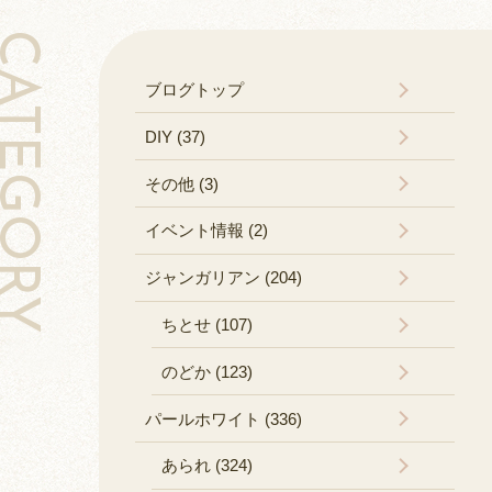
TEGORY
ブログトップ
DIY (37)
その他 (3)
イベント情報 (2)
ジャンガリアン (204)
ちとせ (107)
のどか (123)
パールホワイト (336)
あられ (324)