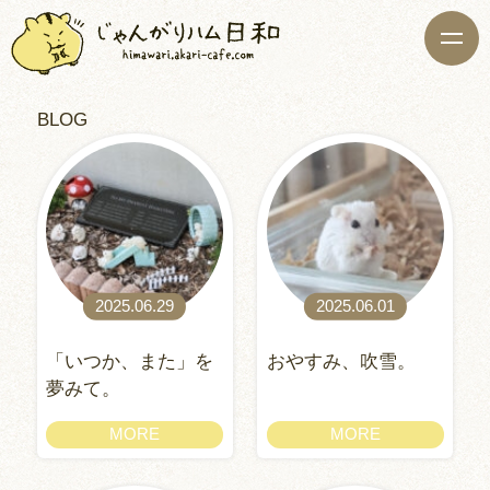
BLOG
2025.06.29
2025.06.01
「いつか、また」を
おやすみ、吹雪。
夢みて。
MORE
MORE