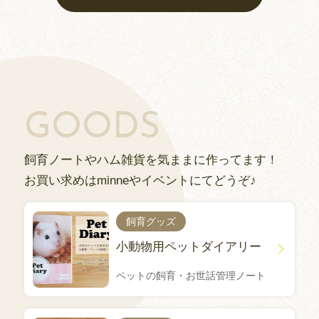
GOODS
飼育ノートやハム雑貨を気ままに作ってます！
お買い求めはminneやイベントにてどうぞ♪
飼育グッズ
小動物用ペットダイアリー
ペットの飼育・お世話管理ノート