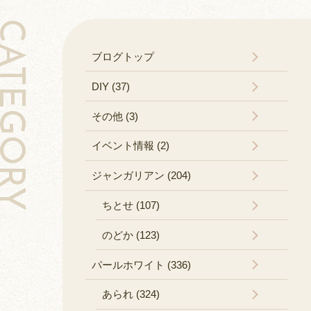
TEGORY
ブログトップ
DIY (37)
その他 (3)
イベント情報 (2)
ジャンガリアン (204)
ちとせ (107)
のどか (123)
パールホワイト (336)
あられ (324)