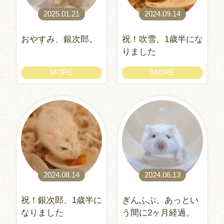
2025.01.21
2024.09.14
おやすみ、銀次郎。
祝！吹雪、1歳半にな
りました
MORE
MORE
2024.08.14
2024.06.13
祝！銀次郎、1歳半に
ぎんふぶ、あっとい
なりました
う間に2ヶ月経過。