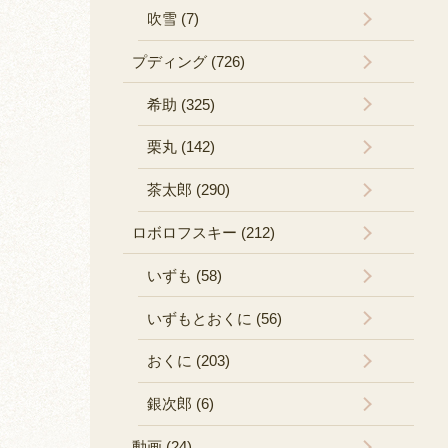
吹雪 (7)
プディング (726)
希助 (325)
栗丸 (142)
茶太郎 (290)
ロボロフスキー (212)
いずも (58)
いずもとおくに (56)
おくに (203)
銀次郎 (6)
動画 (24)