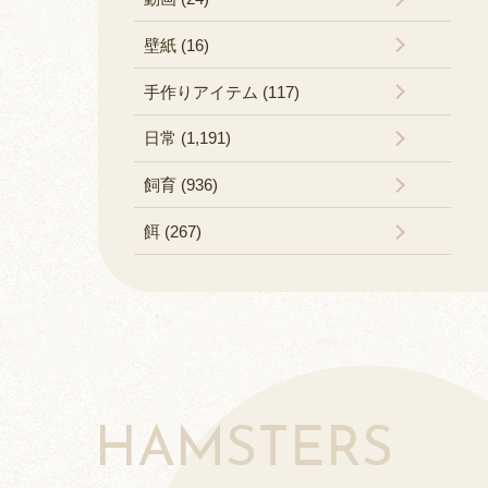
壁紙 (16)
手作りアイテム (117)
日常 (1,191)
飼育 (936)
餌 (267)
HAMSTERS