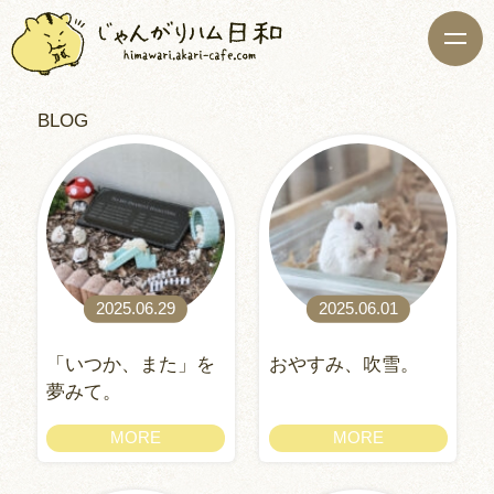
BLOG
2025.06.29
2025.06.01
「いつか、また」を
おやすみ、吹雪。
夢みて。
MORE
MORE