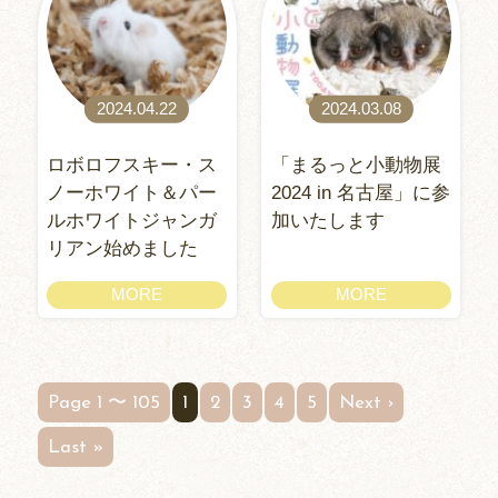
2024.04.22
2024.03.08
ロボロフスキー・ス
「まるっと小動物展
ノーホワイト＆パー
2024 in 名古屋」に参
ルホワイトジャンガ
加いたします
リアン始めました
MORE
MORE
Page 1 〜 105
1
2
3
4
5
Next ›
Last »