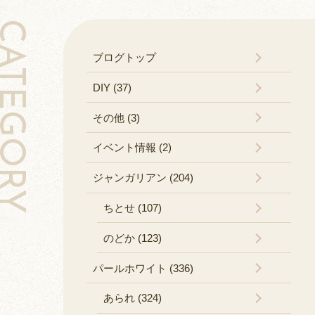
TEGORY
ブログトップ
DIY (37)
その他 (3)
イベント情報 (2)
ジャンガリアン (204)
ちとせ (107)
のどか (123)
パールホワイト (336)
あられ (324)