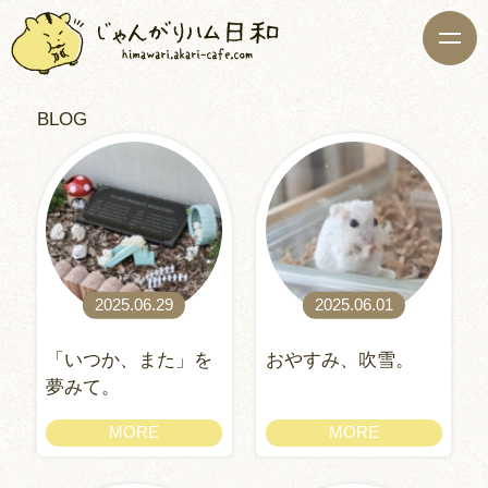
BLOG
2025.06.29
2025.06.01
「いつか、また」を
おやすみ、吹雪。
夢みて。
MORE
MORE