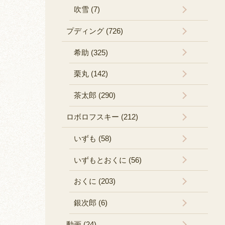
吹雪 (7)
プディング (726)
希助 (325)
栗丸 (142)
茶太郎 (290)
ロボロフスキー (212)
いずも (58)
いずもとおくに (56)
おくに (203)
銀次郎 (6)
動画 (24)