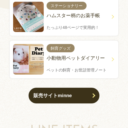
ステーショナリー
ハムスター柄のお薬手帳
たっぷり48ページで実用的！
飼育グッズ
小動物用ペットダイアリー
ペットの飼育・お世話管理ノート
販売サイトminne