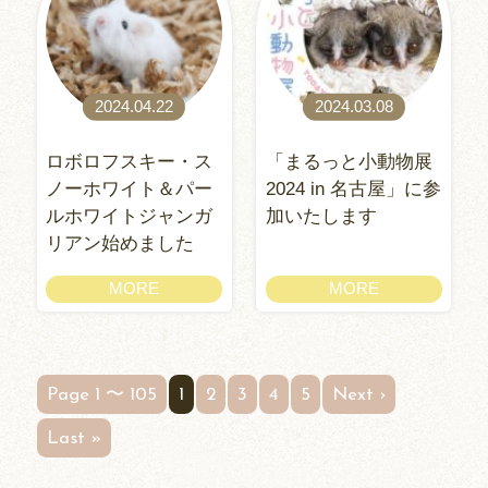
2024.04.22
2024.03.08
ロボロフスキー・ス
「まるっと小動物展
ノーホワイト＆パー
2024 in 名古屋」に参
ルホワイトジャンガ
加いたします
リアン始めました
MORE
MORE
Page 1 〜 105
1
2
3
4
5
Next ›
Last »