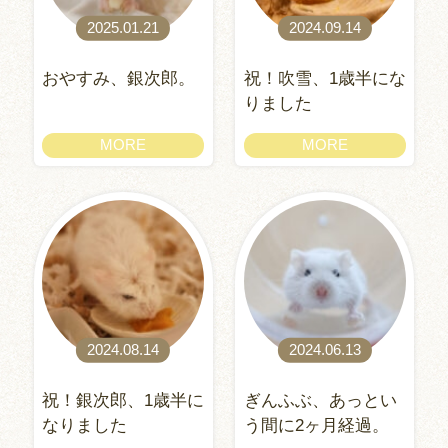
2025.01.21
2024.09.14
おやすみ、銀次郎。
祝！吹雪、1歳半にな
りました
MORE
MORE
2024.08.14
2024.06.13
祝！銀次郎、1歳半に
ぎんふぶ、あっとい
なりました
う間に2ヶ月経過。