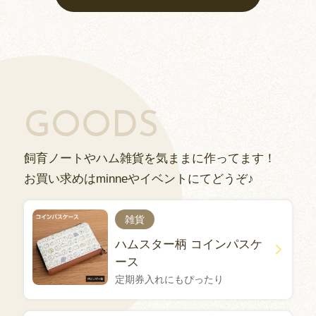
GOODS
飼育ノートやハム雑貨を気ままに作ってます！
お買い求めはminneやイベントにてどうぞ♪
雑貨
ハムスター柄 コインパスケ
ース
定期券入れにもぴったり