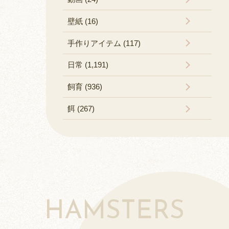
壁紙 (16)
手作りアイテム (117)
日常 (1,191)
飼育 (936)
餌 (267)
HAMSTERS