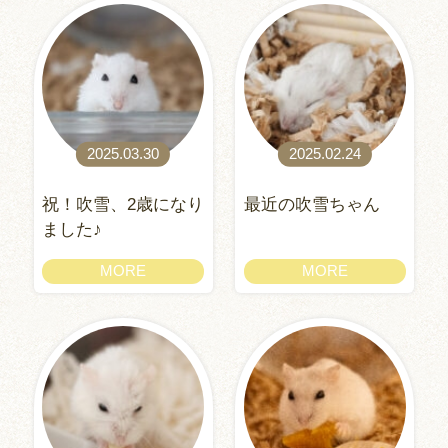
2025.03.30
2025.02.24
祝！吹雪、2歳になり
最近の吹雪ちゃん
ました♪
MORE
MORE