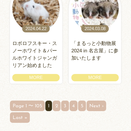
2024.04.22
2024.03.08
ロボロフスキー・ス
「まるっと小動物展
ノーホワイト＆パー
2024 in 名古屋」に参
ルホワイトジャンガ
加いたします
リアン始めました
MORE
MORE
Page 1 〜 105
1
2
3
4
5
Next ›
Last »