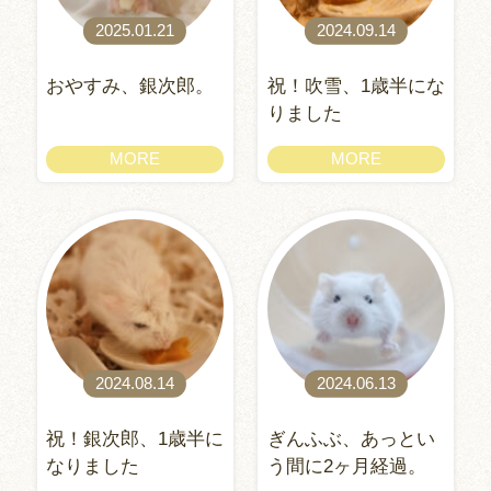
2025.01.21
2024.09.14
おやすみ、銀次郎。
祝！吹雪、1歳半にな
りました
MORE
MORE
2024.08.14
2024.06.13
祝！銀次郎、1歳半に
ぎんふぶ、あっとい
なりました
う間に2ヶ月経過。