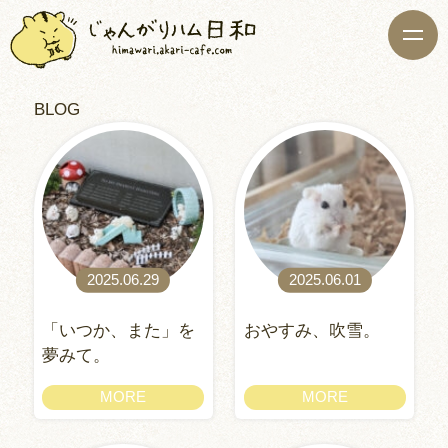
BLOG
2025.06.29
2025.06.01
「いつか、また」を
おやすみ、吹雪。
夢みて。
MORE
MORE