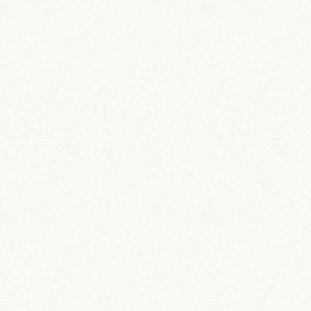
ブログトップ
DIY (37)
その他 (3)
イベント情報 (2)
ジャンガリアン (204)
ちとせ (107)
のどか (123)
パールホワイト (336)