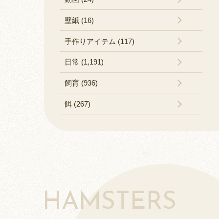
壁紙 (16)
手作りアイテム (117)
日常 (1,191)
飼育 (936)
餌 (267)
HAMSTERS