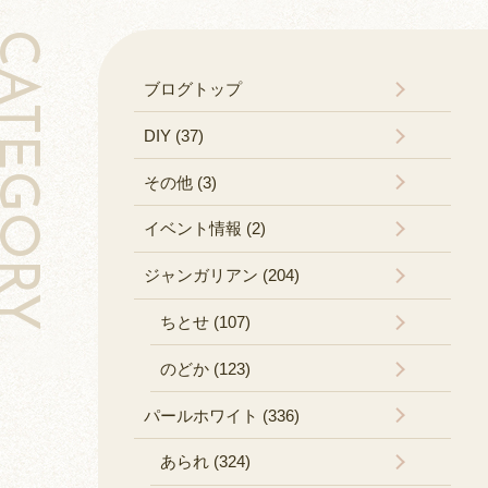
TEGORY
ブログトップ
DIY (37)
その他 (3)
イベント情報 (2)
ジャンガリアン (204)
ちとせ (107)
のどか (123)
パールホワイト (336)
あられ (324)