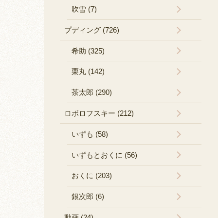
吹雪 (7)
プディング (726)
希助 (325)
栗丸 (142)
茶太郎 (290)
ロボロフスキー (212)
いずも (58)
いずもとおくに (56)
おくに (203)
銀次郎 (6)
動画 (24)