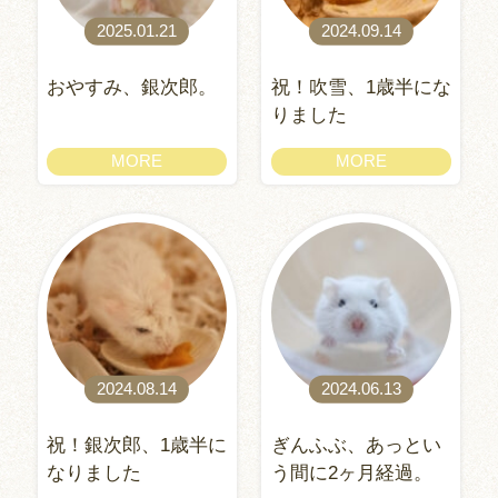
2025.01.21
2024.09.14
おやすみ、銀次郎。
祝！吹雪、1歳半にな
りました
MORE
MORE
2024.08.14
2024.06.13
祝！銀次郎、1歳半に
ぎんふぶ、あっとい
なりました
う間に2ヶ月経過。