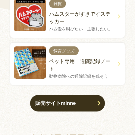
雑貨
ハムスターがすきですステ
ッカー
ハム愛を叫びたい・主張したい。
飼育グッズ
ペット専用 通院記録ノー
ト
動物病院への通院記録を残そう
販売サイトminne