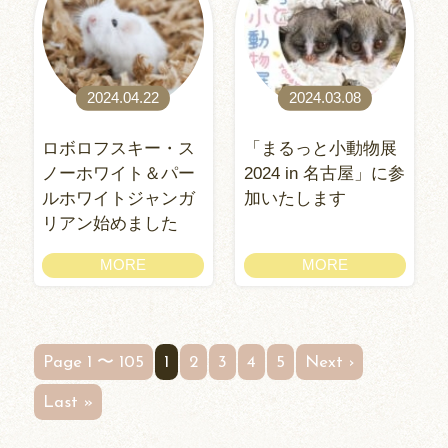
2024.04.22
2024.03.08
ロボロフスキー・ス
「まるっと小動物展
ノーホワイト＆パー
2024 in 名古屋」に参
ルホワイトジャンガ
加いたします
リアン始めました
MORE
MORE
Page 1 〜 105
1
2
3
4
5
Next ›
Last »