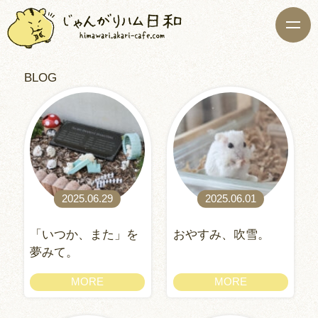
BLOG
2025.06.29
2025.06.01
「いつか、また」を
おやすみ、吹雪。
夢みて。
MORE
MORE