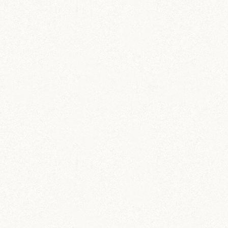
ステーショナリー
ハムスター柄のお薬手帳
たっぷり48ページで実用的！
ステーショナリー
ハムスター柄のお薬手帳
たっぷり48ページで実用的！