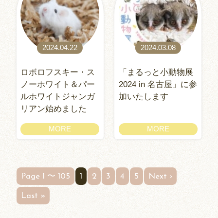
2024.04.22
2024.03.08
ロボロフスキー・ス
「まるっと小動物展
ノーホワイト＆パー
2024 in 名古屋」に参
ルホワイトジャンガ
加いたします
リアン始めました
MORE
MORE
Page 1 〜 105
1
2
3
4
5
Next ›
Last »