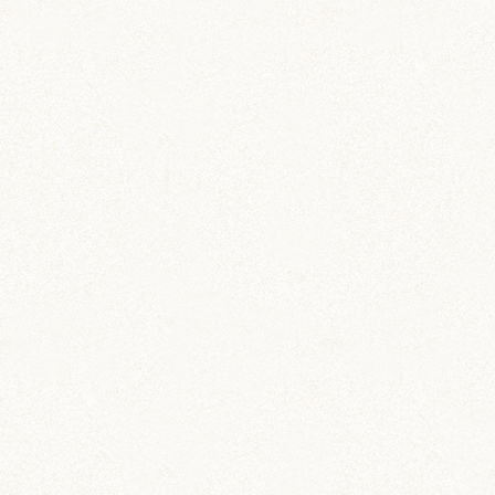
ブログトップ
DIY (37)
その他 (3)
イベント情報 (2)
ジャンガリアン (204)
ちとせ (107)
のどか (123)
パールホワイト (336)