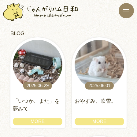
BLOG
2025.06.29
2025.06.01
「いつか、また」を
おやすみ、吹雪。
夢みて。
MORE
MORE