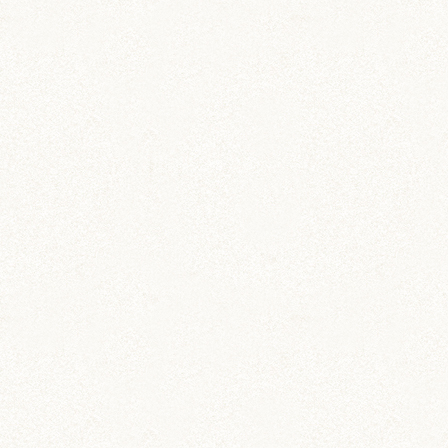
飼育グッズ
ペット専用 通院記録ノー
ト
動物病院への通院記録を残そう