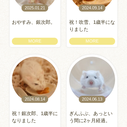
2025.01.21
2024.09.14
おやすみ、銀次郎。
祝！吹雪、1歳半にな
りました
MORE
MORE
2024.08.14
2024.06.13
祝！銀次郎、1歳半に
ぎんふぶ、あっとい
なりました
う間に2ヶ月経過。