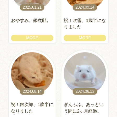
2025.01.21
2024.09.14
おやすみ、銀次郎。
祝！吹雪、1歳半にな
りました
MORE
MORE
2024.08.14
2024.06.13
祝！銀次郎、1歳半に
ぎんふぶ、あっとい
なりました
う間に2ヶ月経過。