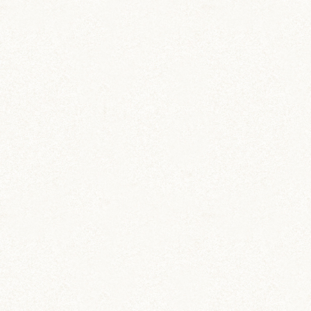
ブログトップ
DIY (37)
その他 (3)
イベント情報 (2)
ジャンガリアン (204)
ちとせ (107)
のどか (123)
パールホワイト (336)