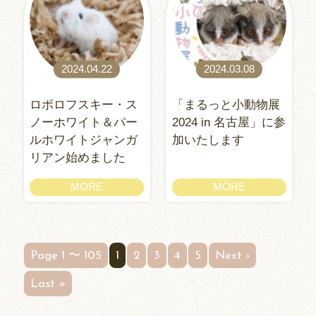
2024.04.22
2024.03.08
ロボロフスキー・ス
「まるっと小動物展
ノーホワイト＆パー
2024 in 名古屋」に参
ルホワイトジャンガ
加いたします
リアン始めました
MORE
MORE
Page 1 〜 105
1
2
3
4
5
Next ›
Last »