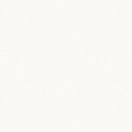
飼育グッズ
小動物用ペットダイアリー
ペットの飼育・お世話管理ノート
飼育グッズ
小動物用ペットダイアリー
ワイド版
ペットの飼育・お世話管理ノート