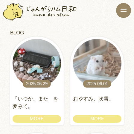
BLOG
2025.06.29
2025.06.01
「いつか、また」を
おやすみ、吹雪。
夢みて。
MORE
MORE