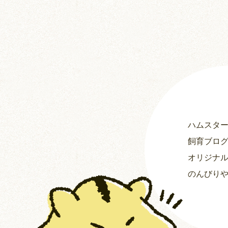
ハムスタ
飼育ブロ
オリジナ
のんびり