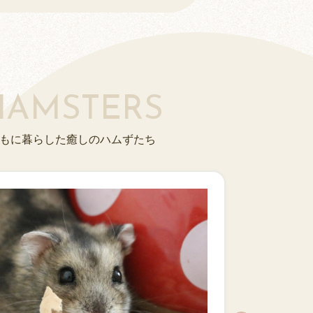
HAMSTERS
もに暮らした癒しのハムずたち