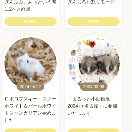
ぎんふぶ、あっという間
ぎんじろお怒りモード
に2ヶ月経過。
MORE
MORE
2024.04.22
2024.03.08
ロボロフスキー・スノー
「まるっと小動物展
ホワイト＆パールホワイ
2024 in 名古屋」に参加
トジャンガリアン始めま
いたします
した