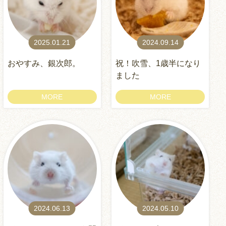
2025.01.21
2024.09.14
おやすみ、銀次郎。
祝！吹雪、1歳半になり
ました
MORE
MORE
2024.06.13
2024.05.10