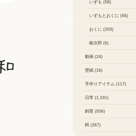
いずも (58)
いずもとおくに (56)
おくに (203)
銀次郎 (6)
動画 (24)
壁紙 (16)
手作りアイテム (117)
日常 (1,191)
飼育 (936)
餌 (267)