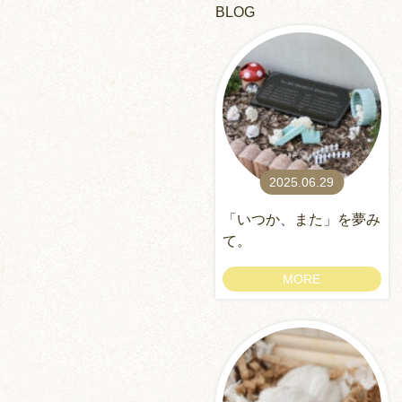
BLOG
2025.06.29
「いつか、また」を夢み
て。
MORE