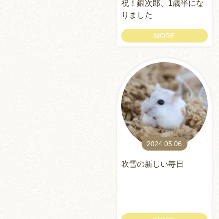
祝！銀次郎、1歳半にな
りました
MORE
2024.05.06
吹雪の新しい毎日