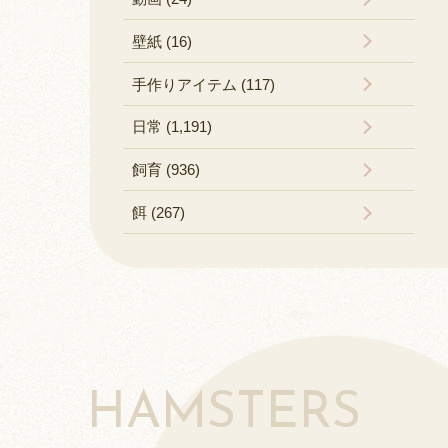
壁紙 (16)
手作りアイテム (117)
日常 (1,191)
飼育 (936)
餌 (267)
HAMSTERS