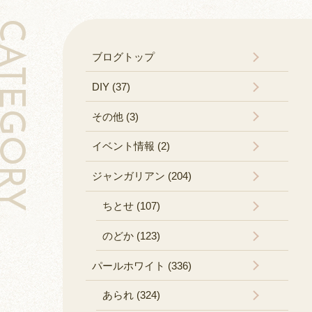
TEGORY
ブログトップ
DIY (37)
その他 (3)
イベント情報 (2)
ジャンガリアン (204)
ちとせ (107)
のどか (123)
パールホワイト (336)
あられ (324)