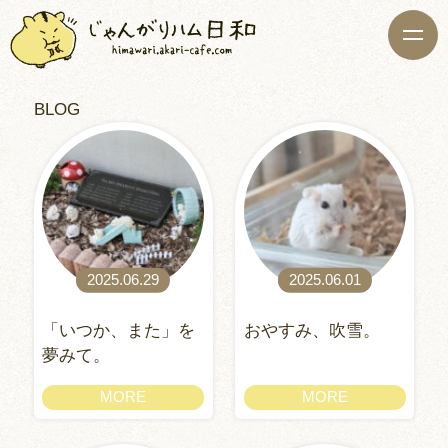
BLOG
2025.06.29
2025.06.01
「いつか、また」を
おやすみ、吹雪。
夢みて。
MORE
MORE