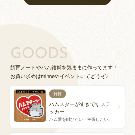
GOODS
飼育ノートやハム雑貨を気ままに作ってます！
お買い求めはminneやイベントにてどうぞ♪
雑貨
ハムスターがすきですステ
ッカー
ハム愛を叫びたい・主張したい。