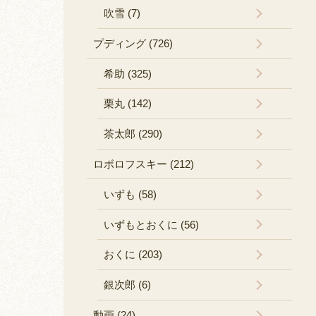
吹雪 (7)
プディング (726)
希助 (325)
栗丸 (142)
茶太郎 (290)
ロボロフスキー (212)
いずも (58)
いずもとおくに (56)
おくに (203)
銀次郎 (6)
動画 (24)