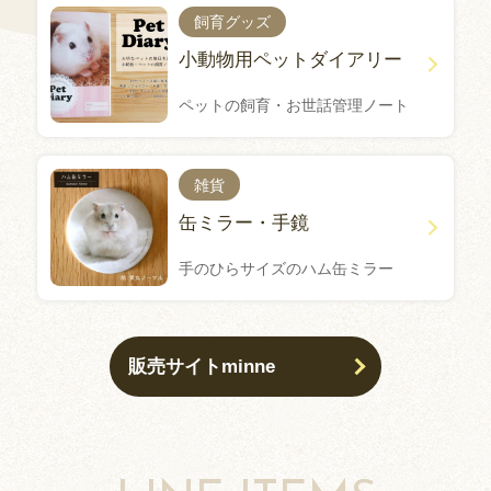
飼育グッズ
小動物用ペットダイアリー
ペットの飼育・お世話管理ノート
雑貨
缶ミラー・手鏡
手のひらサイズのハム缶ミラー
販売サイトminne