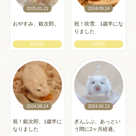
2025.01.21
2024.09.14
おやすみ、銀次郎。
祝！吹雪、1歳半にな
りました
MORE
MORE
2024.08.14
2024.06.13
祝！銀次郎、1歳半に
ぎんふぶ、あっとい
なりました
う間に2ヶ月経過。