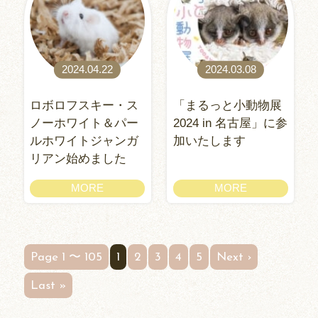
2024.04.22
2024.03.08
ロボロフスキー・ス
「まるっと小動物展
ノーホワイト＆パー
2024 in 名古屋」に参
ルホワイトジャンガ
加いたします
リアン始めました
MORE
MORE
Page 1 〜 105
1
2
3
4
5
Next ›
Last »