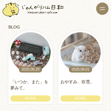
BLOG
2025.06.29
2025.06.01
「いつか、また」を
おやすみ、吹雪。
夢みて。
MORE
MORE