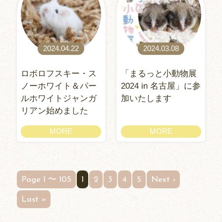
2024.04.22
2024.03.08
ロボロフスキー・ス
「まるっと小動物展
ノーホワイト＆パー
2024 in 名古屋」に参
ルホワイトジャンガ
加いたします
リアン始めました
MORE
MORE
Page 1 〜 105
1
2
3
4
5
Next ›
Last »