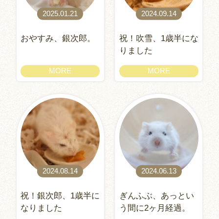
2025.01.21
2024.09.14
おやすみ、銀次郎。
祝！吹雪、1歳半にな
りました
MORE
MORE
2024.08.14
2024.06.13
祝！銀次郎、1歳半に
ぎんふぶ、あっとい
なりました
う間に2ヶ月経過。