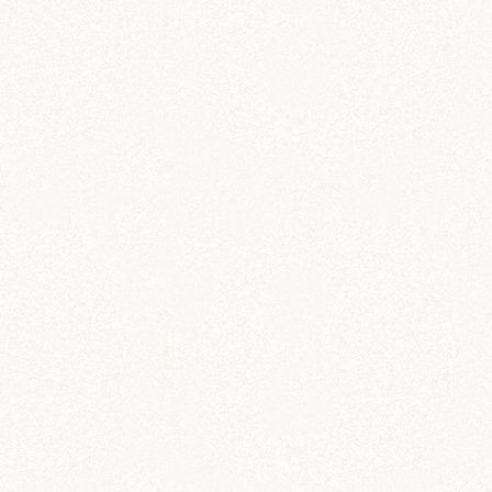
飼育グッズ
小動物用ペットダイアリー
ペットの飼育・お世話管理ノート
雑貨
缶ミラー・手鏡
手のひらサイズのハム缶ミラー