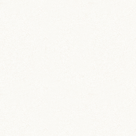
ブログトップ
DIY (37)
その他 (3)
イベント情報 (2)
ジャンガリアン (204)
ちとせ (107)
のどか (123)
パールホワイト (336)