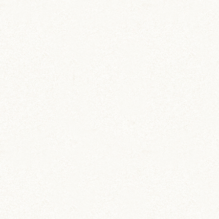
ブログトップ
DIY (37)
その他 (3)
イベント情報 (2)
ジャンガリアン (204)
ちとせ (107)
のどか (123)
パールホワイト (336)