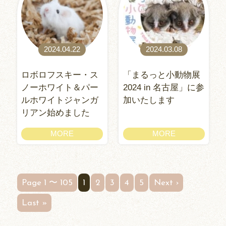
2024.04.22
2024.03.08
ロボロフスキー・ス
「まるっと小動物展
ノーホワイト＆パー
2024 in 名古屋」に参
ルホワイトジャンガ
加いたします
リアン始めました
MORE
MORE
Page 1 〜 105
1
2
3
4
5
Next ›
Last »