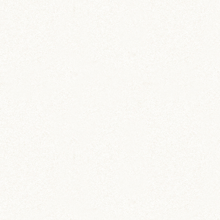
雑貨
ハムスター柄 コインパスケ
ース
定期券入れにもぴったり
雑貨
缶ミラー・手鏡
手のひらサイズのハム缶ミラー