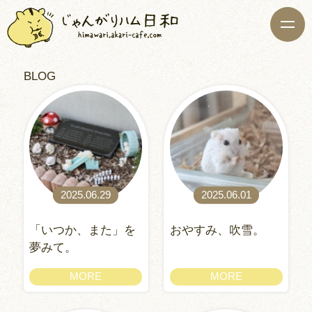
BLOG
2025.06.29
2025.06.01
「いつか、また」を
おやすみ、吹雪。
夢みて。
MORE
MORE