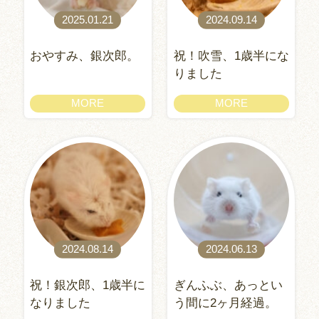
2025.01.21
2024.09.14
おやすみ、銀次郎。
祝！吹雪、1歳半にな
りました
MORE
MORE
2024.08.14
2024.06.13
祝！銀次郎、1歳半に
ぎんふぶ、あっとい
なりました
う間に2ヶ月経過。