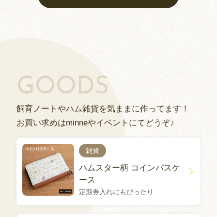
GOODS
飼育ノートやハム雑貨を気ままに作ってます！
お買い求めはminneやイベントにてどうぞ♪
雑貨
ハムスター柄 コインパスケ
ース
定期券入れにもぴったり