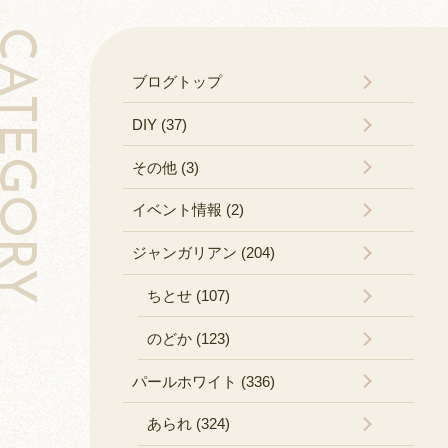
TEGORY
ブログトップ
DIY (37)
その他 (3)
イベント情報 (2)
ジャンガリアン (204)
ちとせ (107)
のどか (123)
パールホワイト (336)
あられ (324)