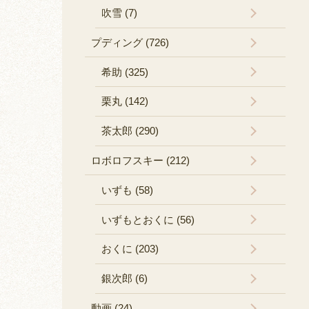
吹雪 (7)
プディング (726)
希助 (325)
栗丸 (142)
茶太郎 (290)
ロボロフスキー (212)
いずも (58)
いずもとおくに (56)
おくに (203)
銀次郎 (6)
動画 (24)