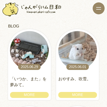
BLOG
2025.06.29
2025.06.01
「いつか、また」を
おやすみ、吹雪。
夢みて。
MORE
MORE