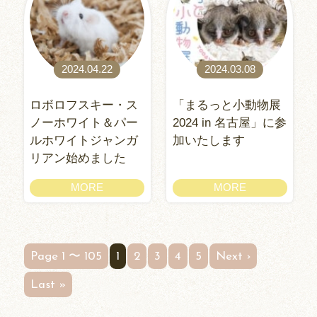
2024.04.22
2024.03.08
ロボロフスキー・ス
「まるっと小動物展
ノーホワイト＆パー
2024 in 名古屋」に参
ルホワイトジャンガ
加いたします
リアン始めました
MORE
MORE
Page 1 〜 105
1
2
3
4
5
Next ›
Last »