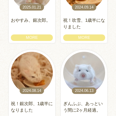
2025.01.21
2024.09.14
おやすみ、銀次郎。
祝！吹雪、1歳半にな
りました
MORE
MORE
2024.08.14
2024.06.13
祝！銀次郎、1歳半に
ぎんふぶ、あっとい
なりました
う間に2ヶ月経過。