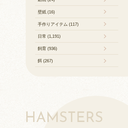
壁紙 (16)
手作りアイテム (117)
日常 (1,191)
飼育 (936)
餌 (267)
HAMSTERS