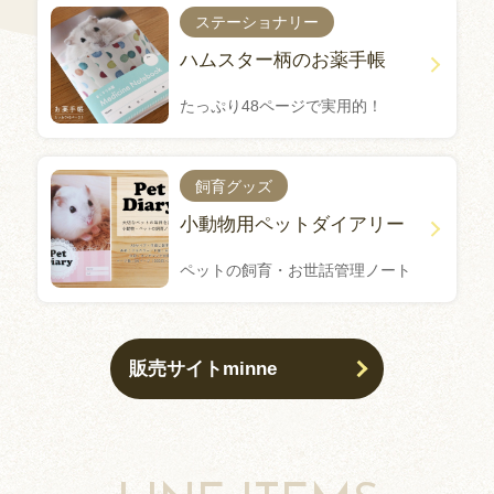
ステーショナリー
ハムスター柄のお薬手帳
たっぷり48ページで実用的！
飼育グッズ
小動物用ペットダイアリー
ペットの飼育・お世話管理ノート
販売サイトminne