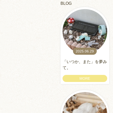
BLOG
2025.06.29
「いつか、また」を夢み
て。
MORE