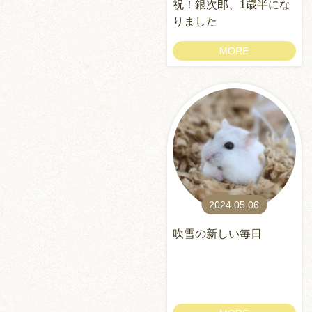
祝！銀次郎、1歳半にな
りました
MORE
2024.05.06
吹雪の新しい毎日