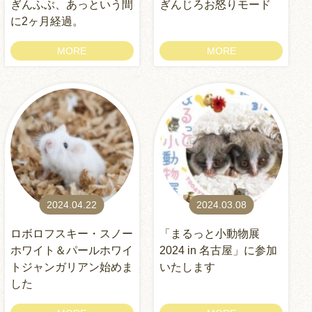
ぎんふぶ、あっという間
ぎんじろお怒りモード
に2ヶ月経過。
MORE
MORE
2024.04.22
2024.03.08
ロボロフスキー・スノー
「まるっと小動物展
ホワイト＆パールホワイ
2024 in 名古屋」に参加
トジャンガリアン始めま
いたします
した