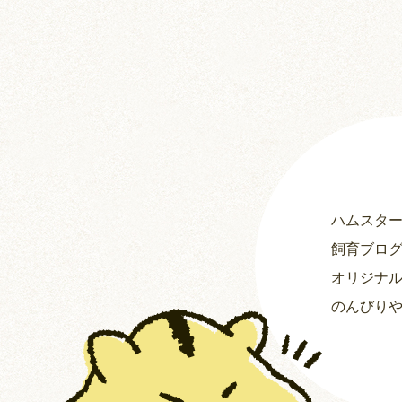
ハムスタ
飼育ブロ
オリジナ
のんびり