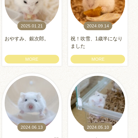
2025.01.21
2024.09.14
おやすみ、銀次郎。
祝！吹雪、1歳半になり
ました
MORE
MORE
2024.06.13
2024.05.10