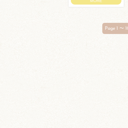
MORE
Page 1 〜 1
ブログトップ
DIY (37)
その他 (3)
イベント情報 (2)
ジャンガリアン (204)