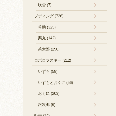
吹雪 (7)
プディング (726)
希助 (325)
栗丸 (142)
茶太郎 (290)
ロボロフスキー (212)
いずも (58)
いずもとおくに (56)
おくに (203)
銀次郎 (6)
動画 (24)