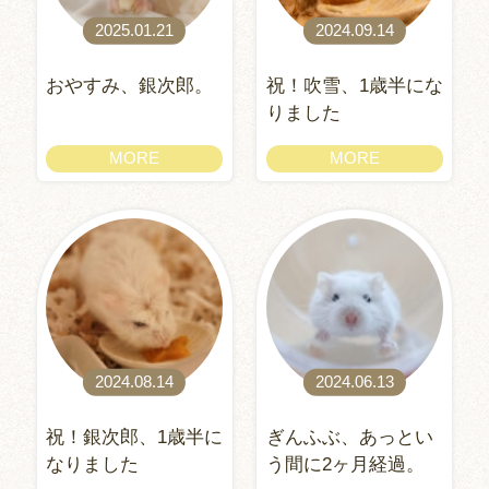
2025.01.21
2024.09.14
おやすみ、銀次郎。
祝！吹雪、1歳半にな
りました
MORE
MORE
2024.08.14
2024.06.13
祝！銀次郎、1歳半に
ぎんふぶ、あっとい
なりました
う間に2ヶ月経過。