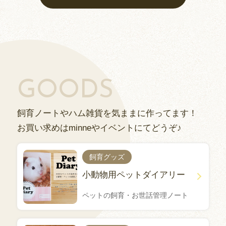
GOODS
飼育ノートやハム雑貨を気ままに作ってます！
お買い求めはminneやイベントにてどうぞ♪
飼育グッズ
小動物用ペットダイアリー
ペットの飼育・お世話管理ノート