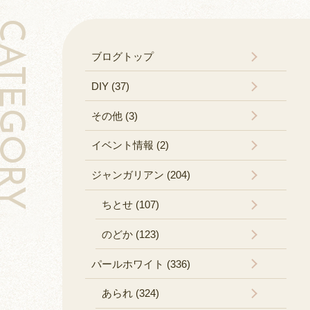
TEGORY
ブログトップ
DIY (37)
その他 (3)
イベント情報 (2)
ジャンガリアン (204)
ちとせ (107)
のどか (123)
パールホワイト (336)
あられ (324)