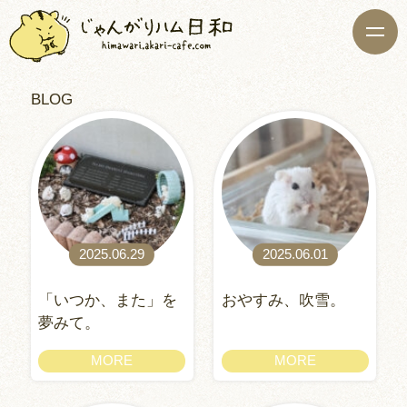
BLOG
2025.06.29
2025.06.01
「いつか、また」を
おやすみ、吹雪。
夢みて。
MORE
MORE