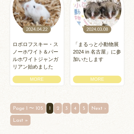
2024.04.22
2024.03.08
ロボロフスキー・ス
「まるっと小動物展
ノーホワイト＆パー
2024 in 名古屋」に参
ルホワイトジャンガ
加いたします
リアン始めました
MORE
MORE
Page 1 〜 105
1
2
3
4
5
Next ›
Last »