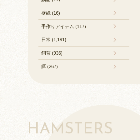
壁紙 (16)
手作りアイテム (117)
日常 (1,191)
飼育 (936)
餌 (267)
HAMSTERS