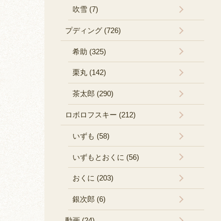
吹雪 (7)
プディング (726)
希助 (325)
栗丸 (142)
茶太郎 (290)
ロボロフスキー (212)
いずも (58)
いずもとおくに (56)
おくに (203)
銀次郎 (6)
動画 (24)