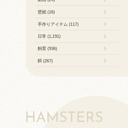
壁紙 (16)
手作りアイテム (117)
日常 (1,191)
飼育 (936)
餌 (267)
HAMSTERS