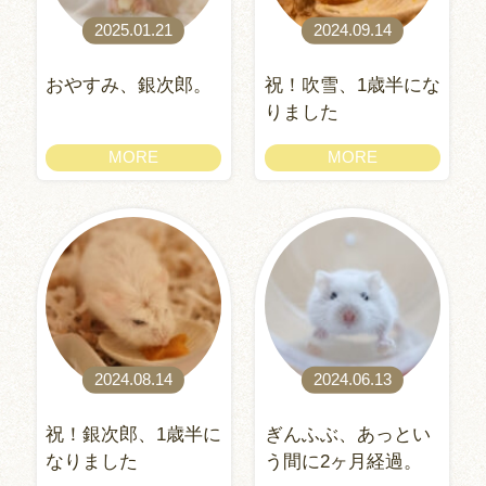
2025.01.21
2024.09.14
おやすみ、銀次郎。
祝！吹雪、1歳半にな
りました
MORE
MORE
2024.08.14
2024.06.13
祝！銀次郎、1歳半に
ぎんふぶ、あっとい
なりました
う間に2ヶ月経過。