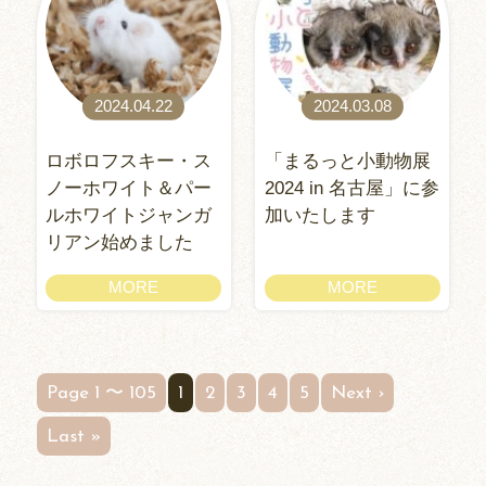
2024.04.22
2024.03.08
ロボロフスキー・ス
「まるっと小動物展
ノーホワイト＆パー
2024 in 名古屋」に参
ルホワイトジャンガ
加いたします
リアン始めました
MORE
MORE
Page 1 〜 105
1
2
3
4
5
Next ›
Last »