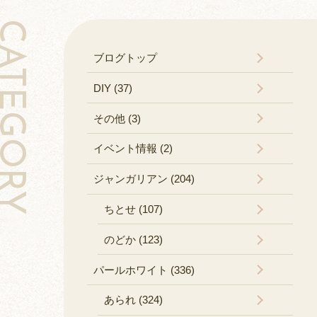
TEGORY
ブログトップ
DIY (37)
その他 (3)
イベント情報 (2)
ジャンガリアン (204)
ちとせ (107)
のどか (123)
パールホワイト (336)
あられ (324)