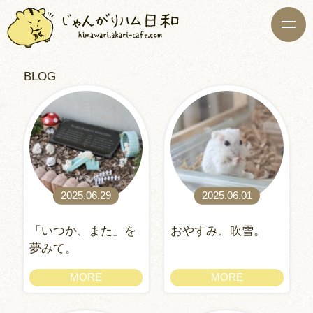
BLOG
2025.06.29
2025.06.01
「いつか、また」を
おやすみ、吹雪。
夢みて。
MORE
MORE