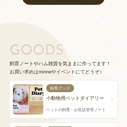
GOODS
飼育ノートやハム雑貨を気ままに作ってます！
お買い求めはminneやイベントにてどうぞ♪
飼育グッズ
小動物用ペットダイアリー
ペットの飼育・お世話管理ノート