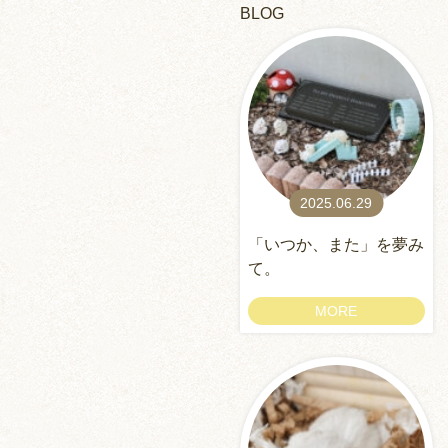
BLOG
2025.06.29
「いつか、また」を夢み
て。
MORE