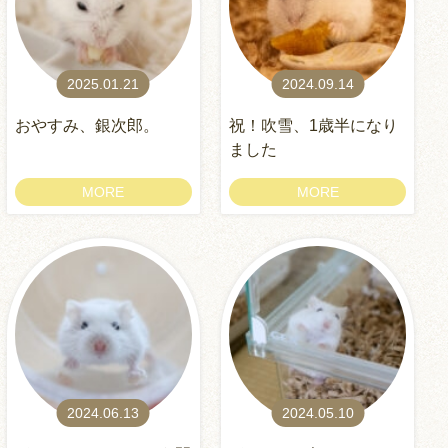
2025.01.21
2024.09.14
おやすみ、銀次郎。
祝！吹雪、1歳半になり
ました
MORE
MORE
2024.06.13
2024.05.10