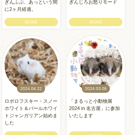
ぎんふぶ、あっという間
ぎんじろお怒りモード
に2ヶ月経過。
MORE
MORE
2024.04.22
2024.03.08
ロボロフスキー・スノー
「まるっと小動物展
ホワイト＆パールホワイ
2024 in 名古屋」に参加
トジャンガリアン始めま
いたします
した