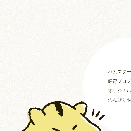
ハムスタ
飼育ブロ
オリジナ
のんびり