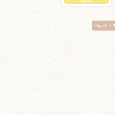
MORE
Page 1 〜 1
ブログトップ
DIY (37)
その他 (3)
イベント情報 (2)
ジャンガリアン (204)