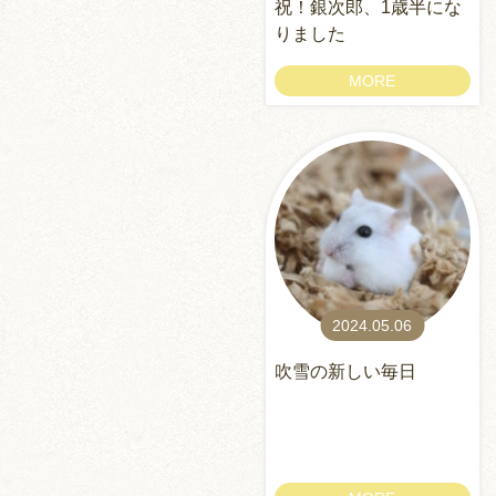
祝！銀次郎、1歳半にな
りました
MORE
2024.05.06
吹雪の新しい毎日