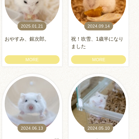
2025.01.21
2024.09.14
おやすみ、銀次郎。
祝！吹雪、1歳半になり
ました
MORE
MORE
2024.06.13
2024.05.10