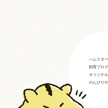
ハムスタ
飼育ブロ
オリジナ
のんびり