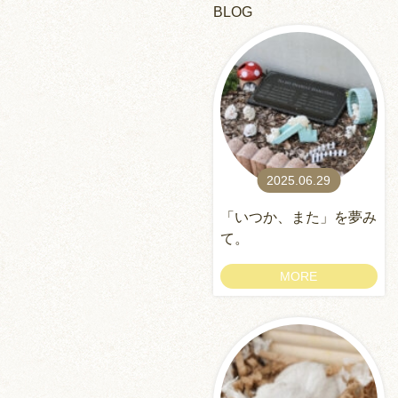
BLOG
2025.06.29
「いつか、また」を夢み
て。
MORE