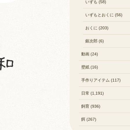
いずも (58)
いずもとおくに (56)
おくに (203)
銀次郎 (6)
動画 (24)
壁紙 (16)
手作りアイテム (117)
日常 (1,191)
飼育 (936)
餌 (267)