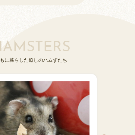
HAMSTERS
もに暮らした癒しのハムずたち