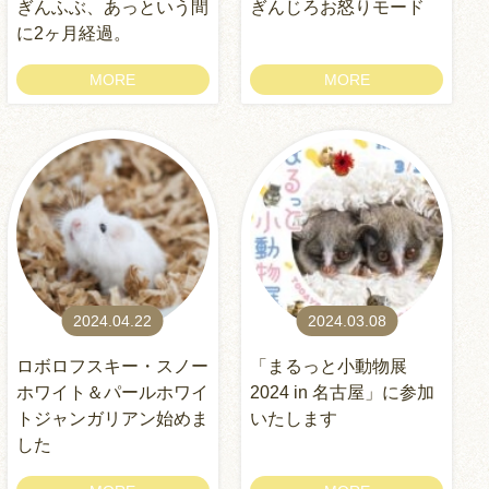
ぎんふぶ、あっという間
ぎんじろお怒りモード
に2ヶ月経過。
MORE
MORE
2024.04.22
2024.03.08
ロボロフスキー・スノー
「まるっと小動物展
ホワイト＆パールホワイ
2024 in 名古屋」に参加
トジャンガリアン始めま
いたします
した