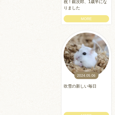
祝！銀次郎、1歳半にな
りました
MORE
2024.05.06
吹雪の新しい毎日