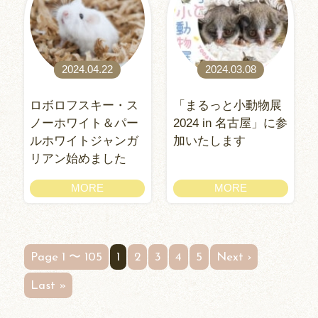
2024.04.22
2024.03.08
ロボロフスキー・ス
「まるっと小動物展
ノーホワイト＆パー
2024 in 名古屋」に参
ルホワイトジャンガ
加いたします
リアン始めました
MORE
MORE
Page 1 〜 105
1
2
3
4
5
Next ›
Last »