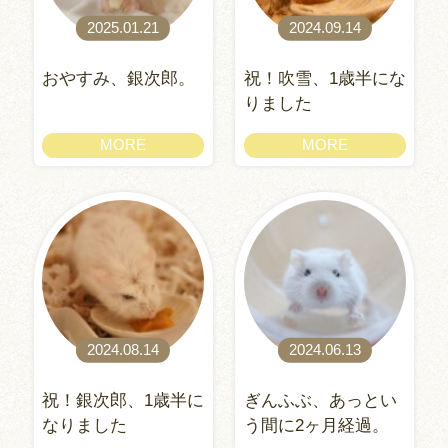
2025.01.21
2024.09.14
おやすみ、銀次郎。
祝！吹雪、1歳半にな
りました
MORE
MORE
2024.08.14
2024.06.13
祝！銀次郎、1歳半に
ぎんふぶ、あっとい
なりました
う間に2ヶ月経過。