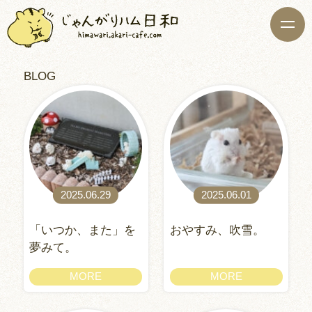
BLOG
2025.06.29
2025.06.01
「いつか、また」を
おやすみ、吹雪。
夢みて。
MORE
MORE