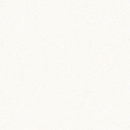
飼育グッズ
小動物用ペットダイアリー
ペットの飼育・お世話管理ノート