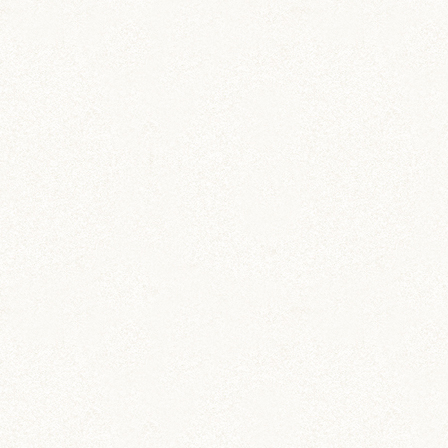
ブログトップ
DIY (37)
その他 (3)
イベント情報 (2)
ジャンガリアン (204)
ちとせ (107)
のどか (123)
パールホワイト (336)