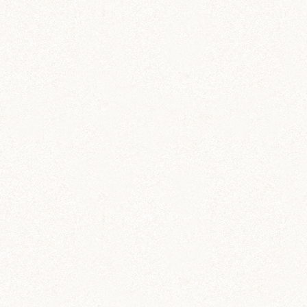
飼育グッズ
小動物用ペットダイアリー
ペットの飼育・お世話管理ノート
雑貨
メッセージカードセット
伝言や贈り物に添えよう