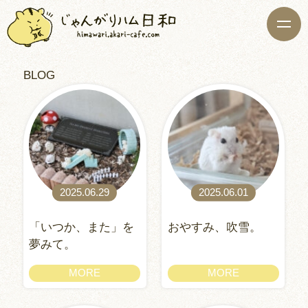
BLOG
2025.06.29
2025.06.01
「いつか、また」を
おやすみ、吹雪。
夢みて。
MORE
MORE