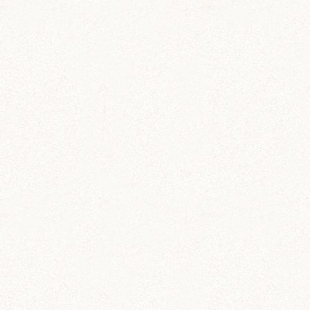
ブログトップ
DIY (37)
その他 (3)
イベント情報 (2)
ジャンガリアン (204)
ちとせ (107)
のどか (123)
パールホワイト (336)