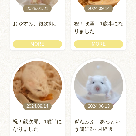
2025.01.21
2024.09.14
おやすみ、銀次郎。
祝！吹雪、1歳半にな
りました
MORE
MORE
2024.08.14
2024.06.13
祝！銀次郎、1歳半に
ぎんふぶ、あっとい
なりました
う間に2ヶ月経過。