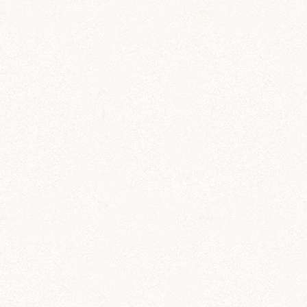
飼育グッズ
ペット専用 通院記録ノー
ト
動物病院への通院記録を残そう