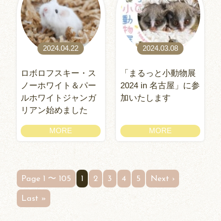
2024.04.22
2024.03.08
ロボロフスキー・ス
「まるっと小動物展
ノーホワイト＆パー
2024 in 名古屋」に参
ルホワイトジャンガ
加いたします
リアン始めました
MORE
MORE
Page 1 〜 105
1
2
3
4
5
Next ›
Last »