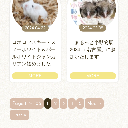
2024.04.22
2024.03.08
ロボロフスキー・ス
「まるっと小動物展
ノーホワイト＆パー
2024 in 名古屋」に参
ルホワイトジャンガ
加いたします
リアン始めました
MORE
MORE
Page 1 〜 105
1
2
3
4
5
Next ›
Last »