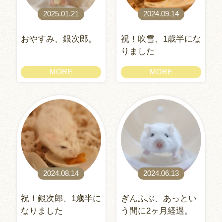
2025.01.21
2024.09.14
おやすみ、銀次郎。
祝！吹雪、1歳半にな
りました
MORE
MORE
2024.08.14
2024.06.13
祝！銀次郎、1歳半に
ぎんふぶ、あっとい
なりました
う間に2ヶ月経過。