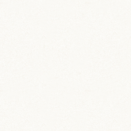
ブログトップ
DIY (37)
その他 (3)
イベント情報 (2)
ジャンガリアン (204)
ちとせ (107)
のどか (123)
パールホワイト (336)