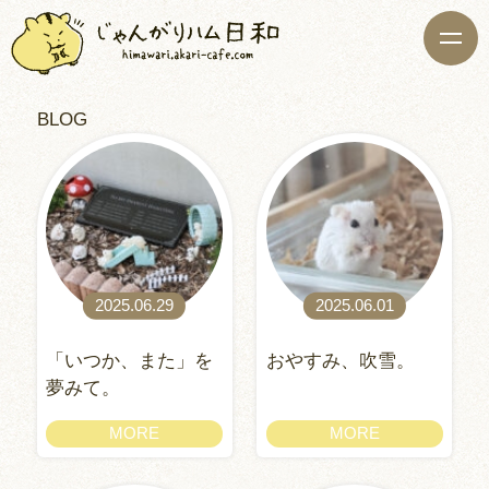
BLOG
2025.06.29
2025.06.01
「いつか、また」を
おやすみ、吹雪。
夢みて。
MORE
MORE