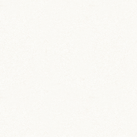
ステーショナリー
ハムスター柄のお薬手帳
たっぷり48ページで実用的！