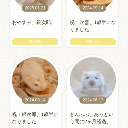
2025.01.21
2024.09.14
おやすみ、銀次郎。
祝！吹雪、1歳半にな
りました
MORE
MORE
2024.08.14
2024.06.13
祝！銀次郎、1歳半に
ぎんふぶ、あっとい
なりました
う間に2ヶ月経過。