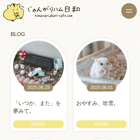
BLOG
2025.06.29
2025.06.01
「いつか、また」を
おやすみ、吹雪。
夢みて。
MORE
MORE