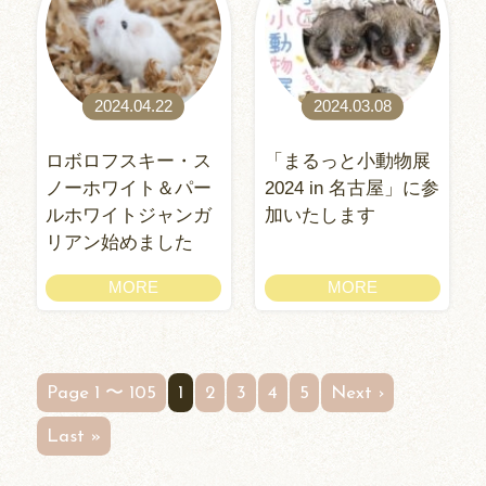
2024.04.22
2024.03.08
ロボロフスキー・ス
「まるっと小動物展
ノーホワイト＆パー
2024 in 名古屋」に参
ルホワイトジャンガ
加いたします
リアン始めました
MORE
MORE
Page 1 〜 105
1
2
3
4
5
Next ›
Last »