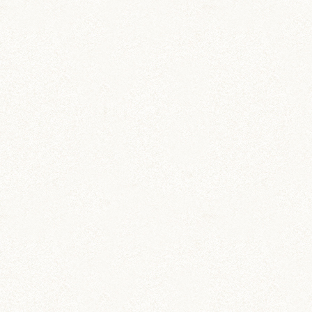
ブログトップ
DIY (37)
その他 (3)
イベント情報 (2)
ジャンガリアン (204)
ちとせ (107)
のどか (123)
パールホワイト (336)