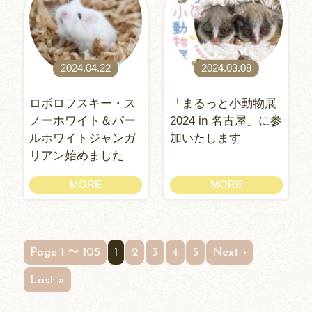
2024.04.22
2024.03.08
ロボロフスキー・ス
「まるっと小動物展
ノーホワイト＆パー
2024 in 名古屋」に参
ルホワイトジャンガ
加いたします
リアン始めました
MORE
MORE
Page 1 〜 105
1
2
3
4
5
Next ›
Last »