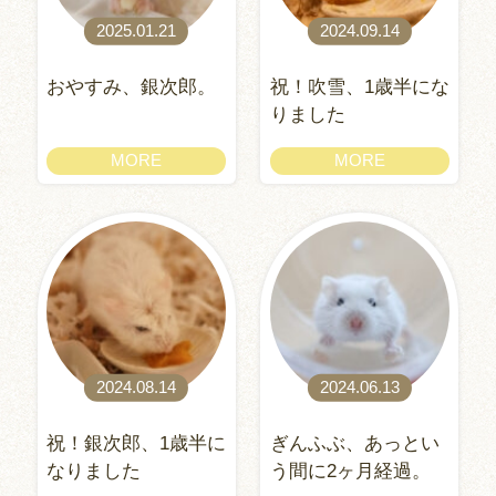
2025.01.21
2024.09.14
おやすみ、銀次郎。
祝！吹雪、1歳半にな
りました
MORE
MORE
2024.08.14
2024.06.13
祝！銀次郎、1歳半に
ぎんふぶ、あっとい
なりました
う間に2ヶ月経過。