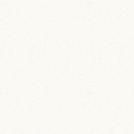
ブログトップ
DIY (37)
その他 (3)
イベント情報 (2)
ジャンガリアン (204)
ちとせ (107)
のどか (123)
パールホワイト (336)