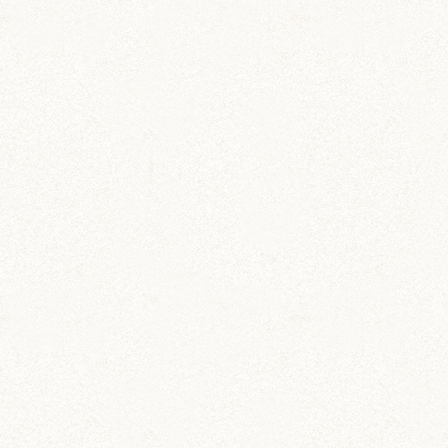
雑貨
ハムスターがすきですステ
ッカー
ハム愛を叫びたい・主張したい。