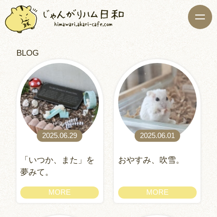
BLOG
2025.06.29
2025.06.01
「いつか、また」を
おやすみ、吹雪。
夢みて。
MORE
MORE