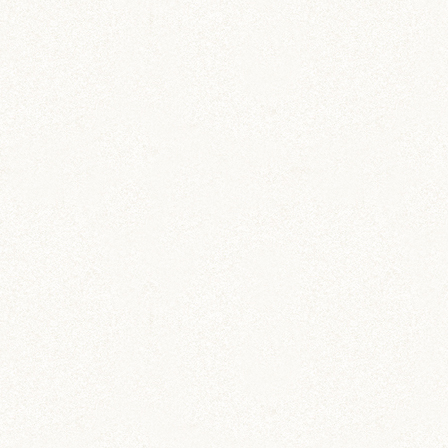
雑貨
メッセージカードセット
伝言や贈り物に添えよう
カー用品
ドラレコステッカー
マグネットステッカー