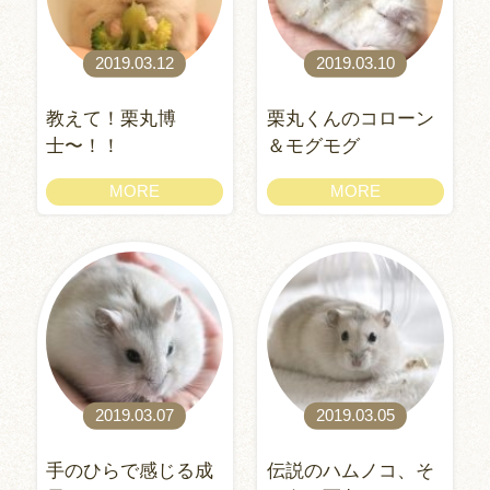
2019.03.12
2019.03.10
教えて！栗丸博
栗丸くんのコローン
士〜！！
＆モグモグ
MORE
MORE
2019.03.07
2019.03.05
手のひらで感じる成
伝説のハムノコ、そ