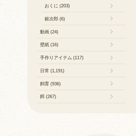
おくに (203)
銀次郎 (6)
動画 (24)
壁紙 (16)
手作りアイテム (117)
日常 (1,191)
飼育 (936)
餌 (267)