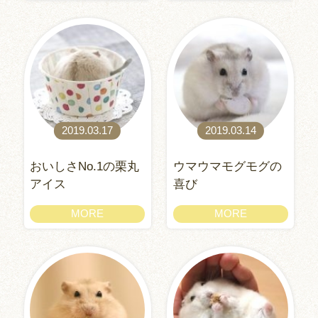
2019.03.17
2019.03.14
おいしさNo.1の栗丸
ウマウマモグモグの
アイス
喜び
MORE
MORE