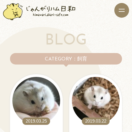
BLOG
：飼育
CATEGORY
2019.03.25
2019.03.22