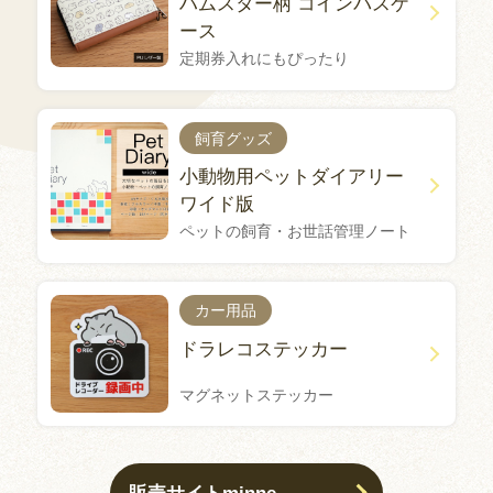
ハムスター柄 コインパスケ
ース
定期券入れにもぴったり
飼育グッズ
小動物用ペットダイアリー
ワイド版
ペットの飼育・お世話管理ノート
カー用品
ドラレコステッカー
マグネットステッカー