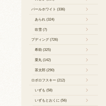
パールホワイト (336)
あられ (324)
吹雪 (7)
プディング (726)
希助 (325)
栗丸 (142)
茶太郎 (290)
ロボロフスキー (212)
いずも (58)
いずもとおくに (56)