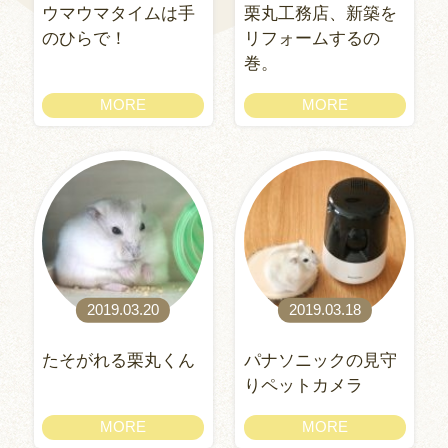
ウマウマタイムは手
栗丸工務店、新築を
のひらで！
リフォームするの
巻。
MORE
MORE
2019.03.20
2019.03.18
たそがれる栗丸くん
パナソニックの見守
りペットカメラ
MORE
MORE